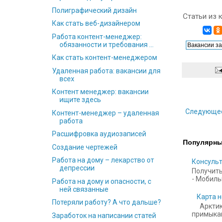
Полиграфический дизайн
Статьи из 
Как стать веб-дизайнером
Работа контент-менеджер:
обязанности и требования ...
Как стать контент-менеджером
Удаленная работа: вакансии для
всех
Контент менеджер: вакансии
ищите здесь
Следующе
Контент-менеджер – удаленная
работа
Расшифровка аудиозаписей
Популярны
Создание чертежей
Работа на дому – лекарство от
Консульт
депрессии
Получить
- Мобильн
Работа на дому и опасности, с
ней связанные
Карта н
Потеряли работу? А что дальше?
Арктик
примыкаю
Заработок на написании статей