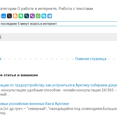
категории О работе в интернете, Работа с текстами.
е
Главная страница
е статьи и вакансии
ации по трудоустройству, как устроиться в Арктику собираем док
 консультацию удобным способом - онлайн консультация 24/365 - ск
ый ...
овых российских военных баз в Арктике
а (от др.греч.— "северный", "находящийся под созвездием Больш
щ...