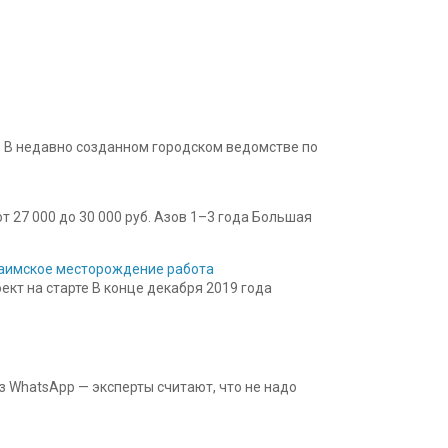
 В недавно созданном городском ведомстве по
 27 000 до 30 000 руб. Азов 1–3 года Большая
 Баимское месторождение работа
кт на старте В конце декабря 2019 года
з WhatsApp — эксперты считают, что не надо