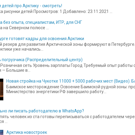
 детей про Арктику - смотреть!
 рисунки детей Просмотров: 1 Добавлено: 23.11.2021 ...
а без опыта, специалистам, ИТР, для СНГ
а на Северном полюсе ...
урге готовят кадры для освоения Арктики
 резерв для развития Арктической зоны формируют в Петербурге.
ктики уже начались...
 погрузчика (Распределительный центр)
Розничная сеть Уровень зарплаты Город Требуемый опыт работы от
 — Большие в...
Новая стройка на Чукотке 11000 + 5000 рабочих мест (Видео).
Баимское месторождение Освоение Баимской рудной зоны: прое
Министерство энергетики РФ завершило работу...
ьно ли писать работодателю в WhatsApp?
пять человек из ста готовы переписываться с работодателем чере
 ...
Арктика новостроек