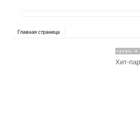
Главная страница
среда, 4
Хит-па