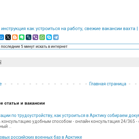
 инструкция как устроиться на работу, свежие вакансии вахт
е
Главная страница
е статьи и вакансии
ации по трудоустройству, как устроиться в Арктику собираем док
 консультацию удобным способом - онлайн консультация 24/365 - ск
ый ...
овых российских военных баз в Арктике