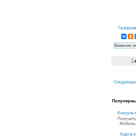
Газпром
Следующи
Популярны
Консульт
Получить
- Мобильн
Карта н