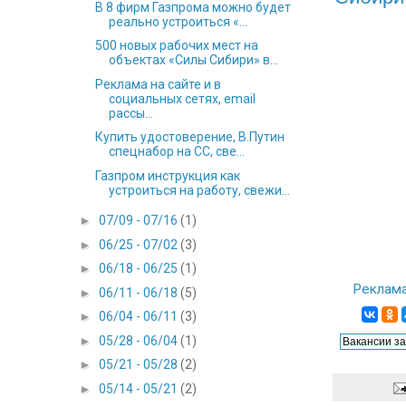
В 8 фирм Газпрома можно будет
реально устроиться «...
500 новых рабочих мест на
объектах «Силы Сибири» в...
Реклама на сайте и в
социальных сетях, email
рассы...
Купить удостоверение, В.Путин
спецнабор на СС, све...
Газпром инструкция как
устроиться на работу, свежи...
►
07/09 - 07/16
(1)
►
06/25 - 07/02
(3)
►
06/18 - 06/25
(1)
Реклама
►
06/11 - 06/18
(5)
►
06/04 - 06/11
(3)
►
05/28 - 06/04
(1)
►
05/21 - 05/28
(2)
►
05/14 - 05/21
(2)