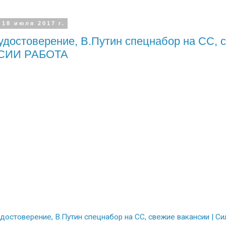
 18 июля 2017 г.
удостоверение, В.Путин спецнабор на СС, 
СИИ РАБОТА
удостоверение, В.Путин спецнабор на СС, свежие вакансии |