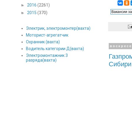
►
2016
(2261)
►
2015
(370)
Электрик, электромонтер(вахта)
Моторист-агрегатчик
Охранник (вахта)
воскресе
Водитель категории Д(вахта)
Газпром
Электромонтажник 3
разряда(вахта)
Сибир