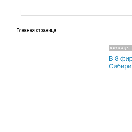
Главная страница
пятница,
В 8 фир
Сибир