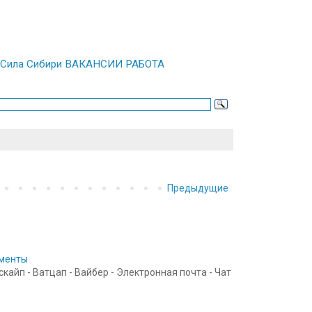
а | Сила Сибири ВАКАНСИИ РАБОТА
Предыдущие
ументы
айп - Ватцап - Вайбер - Электронная почта - Чат