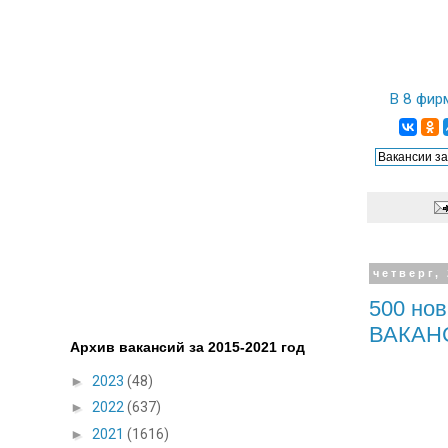
В 8 фир
четверг,
500 нов
ВАКАН
Архив вакансий за 2015-2021 год
►
2023
(48)
►
2022
(637)
►
2021
(1616)