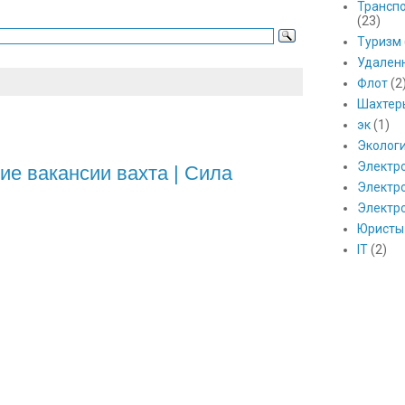
Транспо
(23)
Туризм
Удален
Флот
(2
Шахтер
эк
(1)
Эколог
Электр
ие вакансии вахта | Сила
Электро
Электр
Юристы
IT
(2)