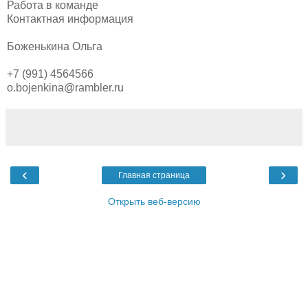
Работа в команде
Контактная информация
Боженькина Ольга
+7 (991) 4564566
o.bojenkina@rambler.ru
‹
›
Главная страница
Открыть веб-версию