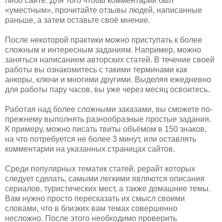
либо сайте. Для того чтобы комментарий был
«уместным», прочитайте отзывы людей, написанные
раньше, а затем оставьте своё мнение.
После некоторой практики можно приступать к более
сложным и интересным заданиям. Например, можно
заняться написанием авторских статей. В течение своей
работы вы ознакомитесь с такими терминами как
анкоры, ключи и многими другими. Выделяя ежедневно
для работы пару часов, вы уже через месяц освоитесь.
Работая над более сложными заказами, вы сможете по-
прежнему выполнять разнообразные простые задания.
К примеру, можно писать твиты объёмом в 150 знаков,
на что потребуется не более 3 минут, или оставлять
комментарии на указанных страницах сайтов.
Среди популярных тематик статей, рерайт которых
следует сделать, самыми легкими являются описания
сериалов, туристических мест, а также домашние темы.
Вам нужно просто пересказать их смысл своими
словами, что в близких вам темах совершенно
несложно. После этого необходимо проверить