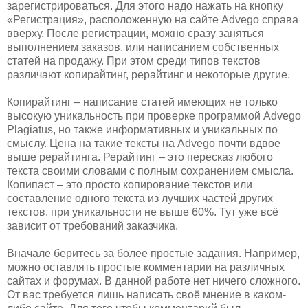
зарегистрироваться. Для этого надо нажать на кнопку
«Регистрация», расположенную на сайте Advego справа
вверху. После регистрации, можно сразу заняться
выполнением заказов, или написанием собственных
статей на продажу. При этом среди типов текстов
различают копирайтинг, рерайтинг и некоторые другие.
Копирайтинг – написание статей имеющих не только
высокую уникальность при проверке программой Advego
Plagiatus, но также информативных и уникальных по
смыслу. Цена на такие тексты на Advego почти вдвое
выше рерайтинга. Рерайтинг – это пересказ любого
текста своими словами с полным сохранением смысла.
Копипаст – это просто копирование текстов или
составление одного текста из лучших частей других
текстов, при уникальности не выше 60%. Тут уже всё
зависит от требований заказчика.
Вначале беритесь за более простые задания. Например,
можно оставлять простые комментарии на различных
сайтах и форумах. В данной работе нет ничего сложного.
От вас требуется лишь написать своё мнение в каком-