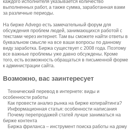
каждого исполнителя указывается количество
выполненных работ, а также сумма, заработанная вами
за различные периоды.
На бирже Advego есть замечательный форум для
обсуждения проблем людей, занимающихся работой с
текстами через интернет. Там вы сможете найти ответы в
буквальном смысле на все ваши вопросы по данному
виду заработка. Биржа существует с 2008 года. Поэтому
все важные проблемы уже давно обсуждены. Кроме
того, есть возможность обращаться в письменной форме
к администрации сайта.
Возможно, вас заинтересует
Технический перевод в интернете: виды и
особенности работы
Как провести анализ рынка на бирже копирайтинга?
Информационная статья: особенности написания
Почему перепродажей статей лучше заниматься на
бирже контента
Биржа фриланса – инструмент поиска работы на дому