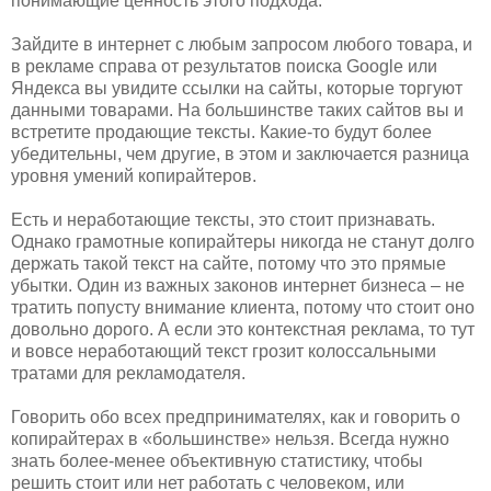
понимающие ценность этого подхода.
Зайдите в интернет с любым запросом любого товара, и
в рекламе справа от результатов поиска Google или
Яндекса вы увидите ссылки на сайты, которые торгуют
данными товарами. На большинстве таких сайтов вы и
встретите продающие тексты. Какие-то будут более
убедительны, чем другие, в этом и заключается разница
уровня умений копирайтеров.
Есть и неработающие тексты, это стоит признавать.
Однако грамотные копирайтеры никогда не станут долго
держать такой текст на сайте, потому что это прямые
убытки. Один из важных законов интернет бизнеса – не
тратить попусту внимание клиента, потому что стоит оно
довольно дорого. А если это контекстная реклама, то тут
и вовсе неработающий текст грозит колоссальными
тратами для рекламодателя.
Говорить обо всех предпринимателях, как и говорить о
копирайтерах в «большинстве» нельзя. Всегда нужно
знать более-менее объективную статистику, чтобы
решить стоит или нет работать с человеком, или