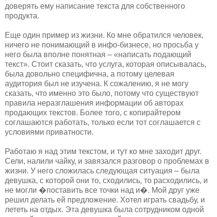
доверять ему написание текста для собственного
продукта.
Еще один пример из жизни. Ко мне обратился человек,
ничего не понимающий в инфо-бизнесе, но просьба у
него была вполне понятная – «написать подающий
текст». Стоит сказать, что услуга, которая описывалась,
была довольно специфична, а потому целевая
аудитория был не изучена. К сожалению, я не могу
сказать, что именно это было, потому что существуют
правила неразглашения информации об авторах
продающих текстов. Более того, с копирайтером
соглашаются работать, только если тот соглашается с
условиями приватности.
Работаю я над этим текстом, и тут ко мне заходит друг.
Сели, налили чайку, и завязался разговор о проблемах в
жизни. У него сложилась следующая ситуация – была
девушка, с которой они то, сходились, то расходились, и
не могли �поставить все точки над и�. Мой друг уже
решил делать ей предложение. Хотел играть свадьбу, и
лететь на отдых. Эта девушка была сотрудником одной