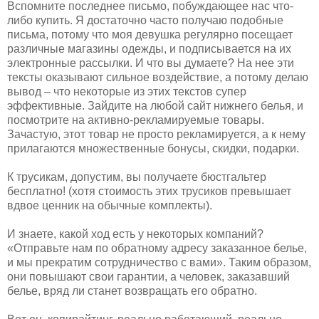
Вспомните последнее письмо, побуждающее нас что-
либо купить. Я достаточно часто получаю подобные
письма, потому что моя девушка регулярно посещает
различные магазины одежды, и подписывается на их
электронные рассылки. И что вы думаете? На нее эти
тексты оказывают сильное воздействие, а потому делаю
вывод – что некоторые из этих текстов супер
эффективные. Зайдите на любой сайт нижнего белья, и
посмотрите на активно-рекламируемые товары.
Зачастую, этот товар не просто рекламируется, а к нему
прилагаются множественные бонусы, скидки, подарки.
К трусикам, допустим, вы получаете бюстгальтер
бесплатно! (хотя стоимость этих трусиков превышает
вдвое ценник на обычные комплекты).
И знаете, какой ход есть у некоторых компаний?
«Отправьте нам по обратному адресу заказанное белье,
и мы прекратим сотрудничество с вами». Таким образом,
они повышают свои гарантии, а человек, заказавший
белье, вряд ли станет возвращать его обратно.