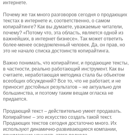
интернете.
Почему же так много разговоров сегодня о продающих
текстах в интернете и, соответственно, о самом
копирайтинге? Как вы думаете, уважаемые читатели,
почему? «Потому что, эта область, является одной из
важнейших, в интернет бизнесе». Так может ответить
более-менее осведомленный человек. Да, он прав, но
это не начало списка достоинств копирайтинга.
Важно понимать, что копирайтинг, и продающие тексты,
в частности, реально работающий инструмент. Как вы
считаете, неработающая методика стала бы объектом
всеобщих обсуждений? Все то, что не работает, и не
приносит достойных результатов – не актуально для
большинства, и поэтому таким вещам огласка не
придается.
Продающий текст – действительно умеет продавать.
Копирайтинг – это искусство создать такой текст.
Продающих текстов сегодня достаточно много. Их
используют динамично-развивающиеся компании,