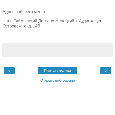
Адрес рабочего места
р-н Таймырский Долгано-Ненецкий, г Дудинка, ул
Островского, д. 14В
‹
›
Главная страница
Открыть веб-версию