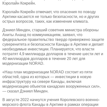
Кэролайн Кокрейн.
Кэролайн Кокрейн отмечает, что опасения по поводу
Арктики касаются не только безопасности, но и других
острых вопросов, таких, как изменение климата.
Дэниел Минден, старший советник министра обороны
Аниты Ананд по коммуникациям, заявил, что
федеральное правительство твердо привержено защите
суверенитета и безопасности Канады в Арктике и делает
необходимые инвестиции. Планируется, что власти
потратят 4,9 миллиарда долларов в течение шести лет и
40 миллиардов долларов в течение 20 лет для
модернизации NORAD.
«Наш план модернизации NORAD состоит из пяти
областей, одна из которых — инвестиции в новую
инфраструктуру на севере Канады, включая
модернизацию объектов канадских вооруженных сил»,
— сказал Дэниел Минден.
В августе 2022 начнутся учения Королевского военно-
морского флота Канады в Арктике в рамках операции