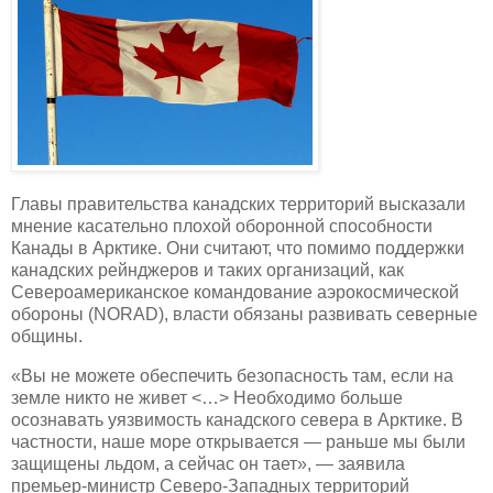
Главы правительства канадских территорий высказали
мнение касательно плохой оборонной способности
Канады в Арктике. Они считают, что помимо поддержки
канадских рейнджеров и таких организаций, как
Североамериканское командование аэрокосмической
обороны (NORAD), власти обязаны развивать северные
общины.
«Вы не можете обеспечить безопасность там, если на
земле никто не живет <…> Необходимо больше
осознавать уязвимость канадского севера в Арктике. В
частности, наше море открывается — раньше мы были
защищены льдом, а сейчас он тает», — заявила
премьер-министр Северо-Западных территорий