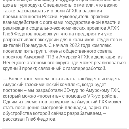
цеха в турпродукт. Специалисты отметили, что важно
также рассказывать и о роли АГХК в развитии
промышленности России. Руководитель практики
взаимодействия с органами государственной власти и
реализации социально-экономических проектов АГХК
Глеб Федотов подчеркнул, что на предприятии уже
разрабатывают экскурсии для школьников, студентов и
жителей Приамурья. С начала 2022 года комплекс
посетили пять групп, члены общественного совета
проектов Амурский ГПЗ и Амурский ГХК и делегация из
Ненецкого автономного округа, где может реализоваться
крупный проект, связанный с газопереработкой.
— Более того, можем показывать, как будет выглядеть
Амурский газохимический комплекс, когда будет
построен – мы разработали 3D-тур по Амурскому ГХК,
который можно «посетить» с помощью VR-устройств.
Одним из элементов экскурсии на Амурский ГХК может
стать посещение смотровой площадки, варианты
обустройства которой сейчас разрабатываем, –
рассказал Глеб Федотов.