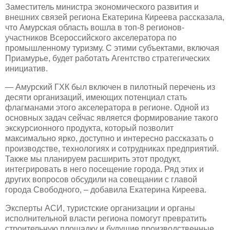
Заместитель министра экономического развития и
внешних связей региона Екатерина Киреева рассказала,
что Амурская область вошла в топ-8 регионов-
участников Всероссийского акселератора по
промышленному туризму. С этими субъектами, включая
Приамурье, будет работать Агентство стратегических
инициатив.
— Амурский ГХК был включен в пилотный перечень из
десяти организаций, имеющих потенциал стать
флагманами этого акселератора в регионе. Одной из
основных задач сейчас является формирование такого
экскурсионного продукта, который позволит
максимально ярко, доступно и интересно рассказать о
производстве, технологиях и сотрудниках предприятий.
Также мы планируем расширить этот продукт,
интегрировать в него посещение города. Ряд этих и
других вопросов обсудили на совещании с главой
города Свободного, – добавила Екатерина Киреева.
Эксперты АСИ, туристские организации и органы
исполнительной власти региона помогут превратить
строительную площадку и будущие производственные