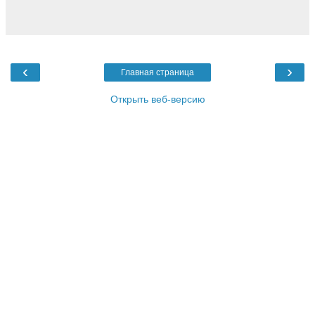
‹
›
Главная страница
Открыть веб-версию