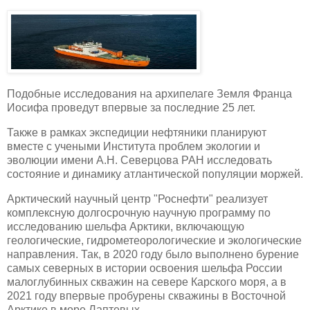
Подобные исследования на архипелаге Земля Франца
Иосифа проведут впервые за последние 25 лет.
Также в рамках экспедиции нефтяники планируют
вместе с учеными Института проблем экологии и
эволюции имени А.Н. Северцова РАН исследовать
состояние и динамику атлантической популяции моржей.
Арктический научный центр "Роснефти" реализует
комплексную долгосрочную научную программу по
исследованию шельфа Арктики, включающую
геологические, гидрометеорологические и экологические
направления. Так, в 2020 году было выполнено бурение
самых северных в истории освоения шельфа России
малоглубинных скважин на севере Карского моря, а в
2021 году впервые пробурены скважины в Восточной
Арктике в море Лаптевых.