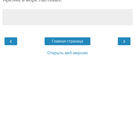
‹
›
Главная страница
Открыть веб-версию