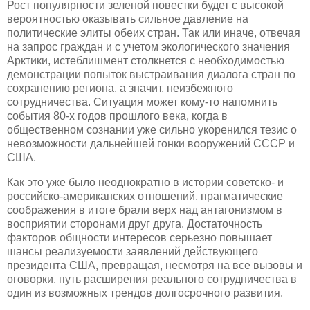
Рост популярности зеленой повестки будет с высокой
вероятностью оказывать сильное давление на
политические элиты обеих стран. Так или иначе, отвечая
на запрос граждан и с учетом экологического значения
Арктики, истеблишмент столкнется с необходимостью
демонстрации попыток выстраивания диалога стран по
сохранению региона, а значит, неизбежного
сотрудничества. Ситуация может кому-то напомнить
события 80-х годов прошлого века, когда в
общественном сознании уже сильно укоренился тезис о
невозможности дальнейшей гонки вооружений СССР и
США.
Как это уже было неоднократно в истории советско- и
российско-американских отношений, прагматические
соображения в итоге брали верх над антагонизмом в
восприятии сторонами друг друга. Достаточность
факторов общности интересов серьезно повышает
шансы реализуемости заявлений действующего
президента США, превращая, несмотря на все вызовы и
оговорки, путь расширения реального сотрудничества в
один из возможных трендов долгосрочного развития.