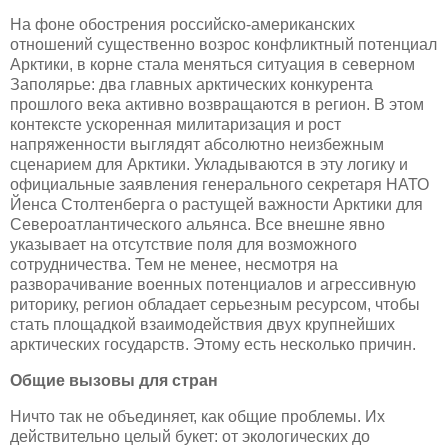
На фоне обострения российско-американских
отношений существенно возрос конфликтный потенциал
Арктики, в корне стала меняться ситуация в северном
Заполярье: два главных арктических конкурента
прошлого века активно возвращаются в регион. В этом
контексте ускоренная милитаризация и рост
напряженности выглядят абсолютно неизбежным
сценарием для Арктики. Укладываются в эту логику и
официальные заявления генерального секретаря НАТО
Йенса Столтенберга о растущей важности Арктики для
Североатлантического альянса. Все внешне явно
указывает на отсутствие поля для возможного
сотрудничества. Тем не менее, несмотря на
разворачивание военных потенциалов и агрессивную
риторику, регион обладает серьезным ресурсом, чтобы
стать площадкой взаимодействия двух крупнейших
арктических государств. Этому есть несколько причин.
Общие вызовы для стран
Ничто так не объединяет, как общие проблемы. Их
действительно целый букет: от экологических до