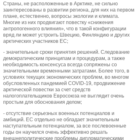
Страны, не расположенные в Арктике, не сильно
заинтересованы в развитии региона, для них на первом
плане, естественно, вопросы экологии и климата.
Многие из них продвигают повестку «снижения
антропогенного влияния», что в такой конфигурации
вряд ли может устроить Швецию, Финляндию и других
арктических участников ЕС;
- значительные сроки принятия решений. Следование
демократическим принципам и процедурам, а также
необходимость консенсуса всегда сопряжены со
значительными временными затратами. Более того, в
условиях текущих экономических проблем, во многом
обусловленных пандемией COVID-19, продвижение
арктической повестки за счет средств
налогоплательщиков Евросоюза не выглядит очень
простым для обоснования делом;
- отсутствие серьезных военных потенциалов и
амбиций. ЕС отдельно не обладает значительным
наступательным потенциалом, за все послевоенные
годы он научился очень эффективно решать
внешнеполитические проблемы дипломатическими