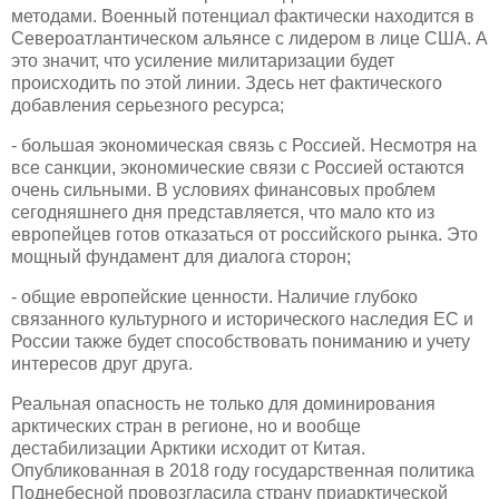
методами. Военный потенциал фактически находится в
Североатлантическом альянсе с лидером в лице США. А
это значит, что усиление милитаризации будет
происходить по этой линии. Здесь нет фактического
добавления серьезного ресурса;
- большая экономическая связь с Россией. Несмотря на
все санкции, экономические связи с Россией остаются
очень сильными. В условиях финансовых проблем
сегодняшнего дня представляется, что мало кто из
европейцев готов отказаться от российского рынка. Это
мощный фундамент для диалога сторон;
- общие европейские ценности. Наличие глубоко
связанного культурного и исторического наследия ЕС и
России также будет способствовать пониманию и учету
интересов друг друга.
Реальная опасность не только для доминирования
арктических стран в регионе, но и вообще
дестабилизации Арктики исходит от Китая.
Опубликованная в 2018 году государственная политика
Поднебесной провозгласила страну приарктической