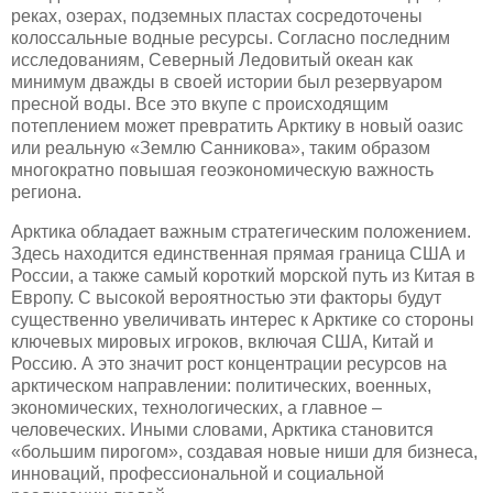
реках, озерах, подземных пластах сосредоточены
колоссальные водные ресурсы. Согласно последним
исследованиям, Северный Ледовитый океан как
минимум дважды в своей истории был резервуаром
пресной воды. Все это вкупе с происходящим
потеплением может превратить Арктику в новый оазис
или реальную «Землю Санникова», таким образом
многократно повышая геоэкономическую важность
региона.
Арктика обладает важным стратегическим положением.
Здесь находится единственная прямая граница США и
России, а также самый короткий морской путь из Китая в
Европу. С высокой вероятностью эти факторы будут
существенно увеличивать интерес к Арктике со стороны
ключевых мировых игроков, включая США, Китай и
Россию. А это значит рост концентрации ресурсов на
арктическом направлении: политических, военных,
экономических, технологических, а главное –
человеческих. Иными словами, Арктика становится
«большим пирогом», создавая новые ниши для бизнеса,
инноваций, профессиональной и социальной