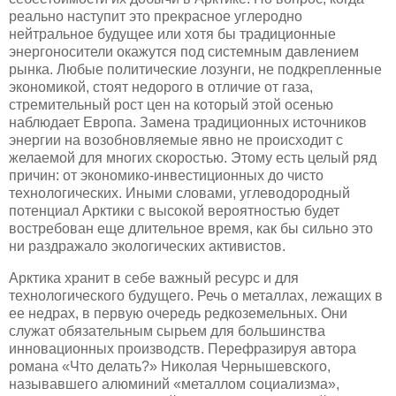
реально наступит это прекрасное углеродно
нейтральное будущее или хотя бы традиционные
энергоносители окажутся под системным давлением
рынка. Любые политические лозунги, не подкрепленные
экономикой, стоят недорого в отличие от газа,
стремительный рост цен на который этой осенью
наблюдает Европа. Замена традиционных источников
энергии на возобновляемые явно не происходит с
желаемой для многих скоростью. Этому есть целый ряд
причин: от экономико-инвестиционных до чисто
технологических. Иными словами, углеводородный
потенциал Арктики с высокой вероятностью будет
востребован еще длительное время, как бы сильно это
ни раздражало экологических активистов.
Арктика хранит в себе важный ресурс и для
технологического будущего. Речь о металлах, лежащих в
ее недрах, в первую очередь редкоземельных. Они
служат обязательным сырьем для большинства
инновационных производств. Перефразируя автора
романа «Что делать?» Николая Чернышевского,
называвшего алюминий «металлом социализма»,