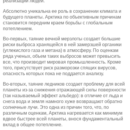
реализации людей.
Абсолютно уникальна ее роль в сохранении климата и
будущего планеты. Арктика по объективным причинам
становится передним краем борьбы с глобальным
потеплением.
Во-первых, таяние вечной мерзлоты создает большие
риски выброса хранящейся в ней замерзшей органики
(углекислого газа и метана) в атмосферу. По оценкам
ряда ученых, объем таких выбросов может превысить
все, что производит мировая промышленность. Кроме
того, присутствует риск разморозки спящих вирусов,
опасность которых пока не поддается анализу.
Во-вторых, таяние ледников создает проблему для всей
планеты из-за снижения отражающей силы поверхности
(так называемый эффект альбедо): в отличие от льда и
снега вода и земля намного хуже возвращают обратно
солнечные лучи. Это одна из причин того, что, по
различным оценкам, Арктика нагревается как минимум
вдвое быстрее всей планеты, внося фундаментальный
вклад в общее потепление.