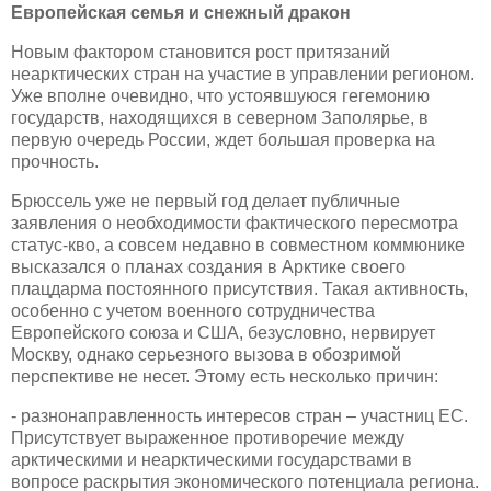
Европейская семья и снежный дракон
Новым фактором становится рост притязаний
неарктических стран на участие в управлении регионом.
Уже вполне очевидно, что устоявшуюся гегемонию
государств, находящихся в северном Заполярье, в
первую очередь России, ждет большая проверка на
прочность.
Брюссель уже не первый год делает публичные
заявления о необходимости фактического пересмотра
статус-кво, а совсем недавно в совместном коммюнике
высказался о планах создания в Арктике своего
плацдарма постоянного присутствия. Такая активность,
особенно с учетом военного сотрудничества
Европейского союза и США, безусловно, нервирует
Москву, однако серьезного вызова в обозримой
перспективе не несет. Этому есть несколько причин:
- разнонаправленность интересов стран – участниц ЕС.
Присутствует выраженное противоречие между
арктическими и неарктическими государствами в
вопросе раскрытия экономического потенциала региона.