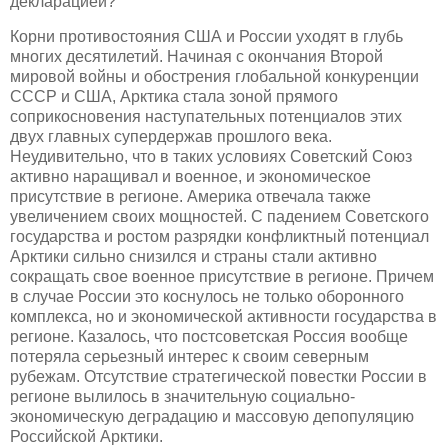
декларацией?
Корни противостояния США и России уходят в глубь
многих десятилетий. Начиная с окончания Второй
мировой войны и обострения глобальной конкуренции
СССР и США, Арктика стала зоной прямого
соприкосновения наступательных потенциалов этих
двух главных супердержав прошлого века.
Неудивительно, что в таких условиях Советский Союз
активно наращивал и военное, и экономическое
присутствие в регионе. Америка отвечала также
увеличением своих мощностей. С падением Советского
государства и ростом разрядки конфликтный потенциал
Арктики сильно снизился и страны стали активно
сокращать свое военное присутствие в регионе. Причем
в случае России это коснулось не только оборонного
комплекса, но и экономической активности государства в
регионе. Казалось, что постсоветская Россия вообще
потеряла серьезный интерес к своим северным
рубежам. Отсутствие стратегической повестки России в
регионе вылилось в значительную социально-
экономическую деградацию и массовую депопуляцию
Российской Арктики.