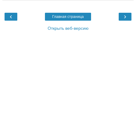
‹
›
Главная страница
Открыть веб-версию