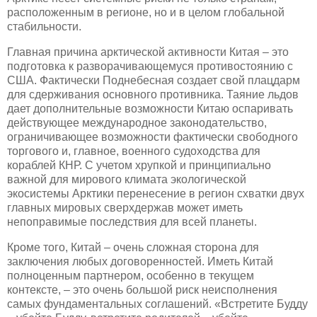
расположенным в регионе, но и в целом глобальной
стабильности.
Главная причина арктической активности Китая – это
подготовка к разворачивающемуся противостоянию с
США. Фактически Поднебесная создает свой плацдарм
для сдерживания основного противника. Таяние льдов
дает дополнительные возможности Китаю оспаривать
действующее международное законодательство,
ограничивающее возможности фактически свободного
торгового и, главное, военного судоходства для
кораблей КНР. С учетом хрупкой и принципиально
важной для мирового климата экологической
экосистемы Арктики перенесение в регион схватки двух
главных мировых сверхдержав может иметь
непоправимые последствия для всей планеты.
Кроме того, Китай – очень сложная сторона для
заключения любых договоренностей. Иметь Китай
полноценным партнером, особенно в текущем
контексте, – это очень большой риск неисполнения
самых фундаментальных соглашений. «Встретите Будду