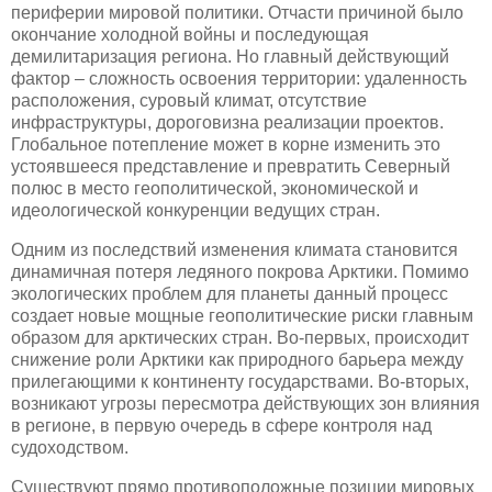
периферии мировой политики. Отчасти причиной было
окончание холодной войны и последующая
демилитаризация региона. Но главный действующий
фактор – сложность освоения территории: удаленность
расположения, суровый климат, отсутствие
инфраструктуры, дороговизна реализации проектов.
Глобальное потепление может в корне изменить это
устоявшееся представление и превратить Северный
полюс в место геополитической, экономической и
идеологической конкуренции ведущих стран.
Одним из последствий изменения климата становится
динамичная потеря ледяного покрова Арктики. Помимо
экологических проблем для планеты данный процесс
создает новые мощные геополитические риски главным
образом для арктических стран. Во-первых, происходит
снижение роли Арктики как природного барьера между
прилегающими к континенту государствами. Во-вторых,
возникают угрозы пересмотра действующих зон влияния
в регионе, в первую очередь в сфере контроля над
судоходством.
Существуют прямо противоположные позиции мировых