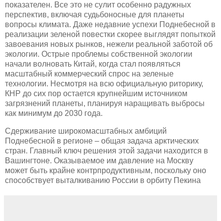
показателен. Все это не сулит особенно радужных
перспектив, включая судьбоносные для планеты
вопросы климата. Даже недавние успехи Поднебесной в
реализации зеленой повестки скорее выглядят попыткой
завоевания новых рынков, нежели реальной заботой об
экологии. Острые проблемы собственной экологии
начали волновать Китай, когда стал появляться
масштабный коммерческий спрос на зеленые
технологии. Несмотря на всю официальную риторику,
КНР до сих пор остается крупнейшим источником
загрязнений планеты, планируя наращивать выбросы
как минимум до 2030 года.
Сдерживание широкомасштабных амбиций
Поднебесной в регионе – общая задача арктических
стран. Главный ключ решения этой задачи находится в
Вашингтоне. Оказываемое им давление на Москву
может быть крайне контрпродуктивным, поскольку оно
способствует выталкиванию России в орбиту Пекина