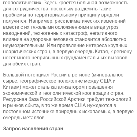
геополитических. Здесь кроется большая возможность
для сотрудничества, поскольку разделить такие
проблемы по территориальному принципу вряд ли
получится. Например, риск климатических изменений
вместе с их тяжелыми осложнениями в виде угроз
наводнений, техногенных катастроф, негативного
влияния на здоровье человека становится абсолютно
неумозрительным. Или проявление интереса крупных
неарктических стран, в первую очередь Китая, к региону
несет много непривычных фундаментальных вызовов
для обеих стран.
Большой потенциал России в регионе (минеральное
сырье, географическое положение между США и
Китаем) может стать катализатором повышения
экономической и геополитической кооперации стран.
Ресурсная база Российской Арктики требует технологий
и рынков сбыта, в то же время США нуждаются в
постоянном источнике природных ископаемых, в первую
очередь металлов.
Запрос населения стран