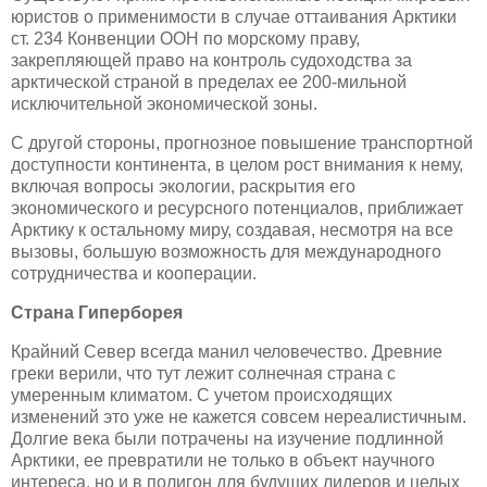
юристов о применимости в случае оттаивания Арктики
ст. 234 Конвенции ООН по морскому праву,
закрепляющей право на контроль судоходства за
арктической страной в пределах ее 200-мильной
исключительной экономической зоны.
С другой стороны, прогнозное повышение транспортной
доступности континента, в целом рост внимания к нему,
включая вопросы экологии, раскрытия его
экономического и ресурсного потенциалов, приближает
Арктику к остальному миру, создавая, несмотря на все
вызовы, большую возможность для международного
сотрудничества и кооперации.
Страна Гиперборея
Крайний Север всегда манил человечество. Древние
греки верили, что тут лежит солнечная страна с
умеренным климатом. С учетом происходящих
изменений это уже не кажется совсем нереалистичным.
Долгие века были потрачены на изучение подлинной
Арктики, ее превратили не только в объект научного
интереса, но и в полигон для будущих лидеров и целых