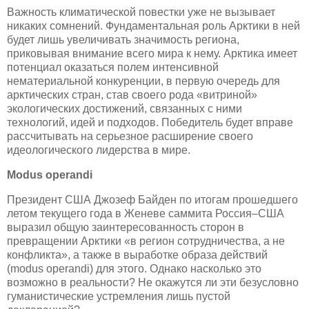
Важность климатической повестки уже не вызывает
никаких сомнений. Фундаментальная роль Арктики в ней
будет лишь увеличивать значимость региона,
приковывая внимание всего мира к нему. Арктика имеет
потенциал оказаться полем интенсивной
нематериальной конкуренции, в первую очередь для
арктических стран, став своего рода «витриной»
экологических достижений, связанных с ними
технологий, идей и подходов. Победитель будет вправе
рассчитывать на серьезное расширение своего
идеологического лидерства в мире.
Modus operandi
Президент США Джозеф Байден по итогам прошедшего
летом текущего года в Женеве саммита Россия–США
выразил общую заинтересованность сторон в
превращении Арктики «в регион сотрудничества, а не
конфликта», а также в выработке образа действий
(modus operandi) для этого. Однако насколько это
возможно в реальности? Не окажутся ли эти безусловно
гуманистические устремления лишь пустой