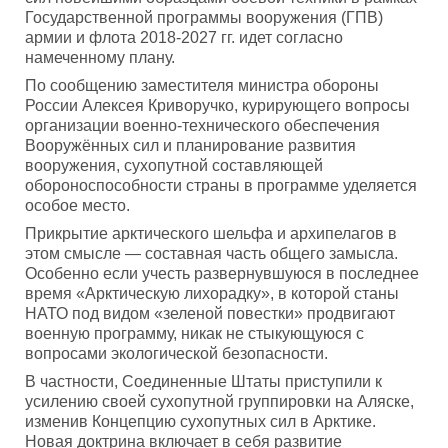
Государственной программы вооружения (ГПВ)
армии и флота 2018-2027 гг. идет согласно
намеченному плану.
По сообщению заместителя министра обороны
России Алексея Криворучко, курирующего вопросы
организации военно-технического обеспечения
Вооружённых сил и планирование развития
вооружения, сухопутной составляющей
обороноспособности страны в программе уделяется
особое место.
Прикрытие арктического шельфа и архипелагов в
этом смысле — составная часть общего замысла.
Особенно если учесть развернувшуюся в последнее
время «Арктическую лихорадку», в которой станы
НАТО под видом «зеленой повестки» продвигают
военную программу, никак не стыкующуюся с
вопросами экологической безопасности.
В частности, Соединенные Штаты приступили к
усилению своей сухопутной группировки на Аляске,
изменив Концепцию сухопутных сил в Арктике.
Новая доктрина включает в себя развитие