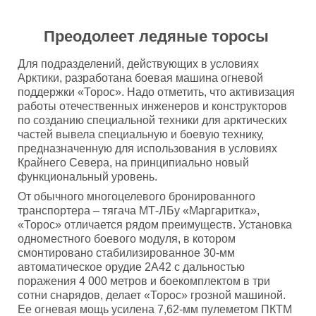
Преодолеет ледяные торосы
Для подразделений, действующих в условиях
Арктики, разработана боевая машина огневой
поддержки «Торос». Надо отметить, что активизация
работы отечественных инженеров и конструкторов
по созданию специальной техники для арктических
частей вывела специальную и боевую технику,
предназначенную для использования в условиях
Крайнего Севера, на принципиально новый
функциональный уровень.
От обычного многоцелевого бронированного
транспортера – тягача МТ-ЛБу «Маргаритка»,
«Торос» отличается рядом преимуществ. Установка
одноместного боевого модуля, в котором
смонтировано стабилизированное 30-мм
автоматическое орудие 2А42 с дальностью
поражения 4 000 метров и боекомплектом в три
сотни снарядов, делает «Торос» грозной машиной.
Ее огневая мощь усилена 7,62-мм пулеметом ПКТМ