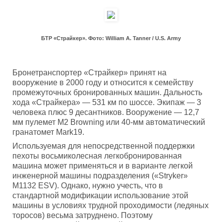
БТР «Страйкер». Фото: William A. Tanner / U.S. Army
Бронетранспортер «Страйкер» принят на
вооружение в 2000 году и относится к семейству
промежуточных бронированных машин. Дальность
хода «Страйкера» — 531 км по шоссе. Экипаж — 3
человека плюс 9 десантников. Вооружение — 12,7
мм пулемет М2 Browning или 40-мм автоматический
гранатомет Mark19.
Используемая для непосредственной поддержки
пехоты восьмиколесная легкобронированная
машина может применяться и в варианте легкой
инженерной машины подразделения («Stryker»
M1132 ESV). Однако, нужно учесть, что в
стандартной модификации использование этой
машины в условиях трудной проходимости (ледяных
торосов) весьма затруднено. Поэтому