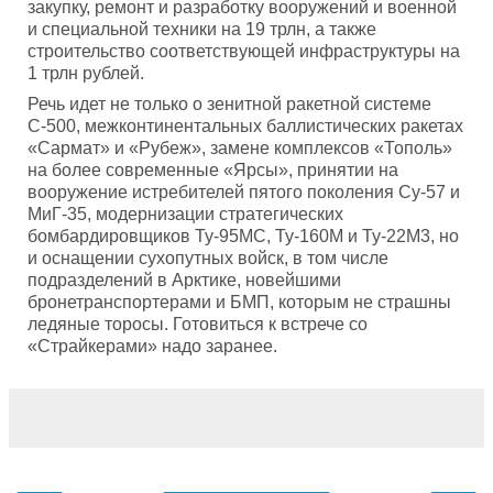
закупку, ремонт и разработку вооружений и военной
и специальной техники на 19 трлн, а также
строительство соответствующей инфраструктуры на
1 трлн рублей.
Речь идет не только о зенитной ракетной системе
С-500, межконтинентальных баллистических ракетах
«Сармат» и «Рубеж», замене комплексов «Тополь»
на более современные «Ярсы», принятии на
вооружение истребителей пятого поколения Су-57 и
МиГ-35, модернизации стратегических
бомбардировщиков Ту-95МС, Ту-160М и Ту-22М3, но
и оснащении сухопутных войск, в том числе
подразделений в Арктике, новейшими
бронетранспортерами и БМП, которым не страшны
ледяные торосы. Готовиться к встрече со
«Страйкерами» надо заранее.