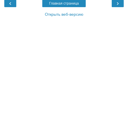
‹
›
Главная страница
Открыть веб-версию