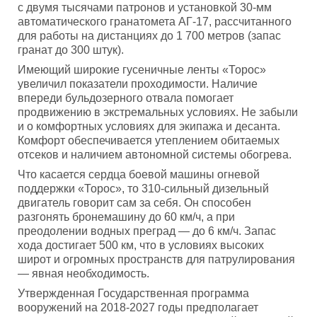
с двумя тысячами патронов и установкой 30-мм
автоматического гранатомета АГ-17, рассчитанного
для работы на дистанциях до 1 700 метров (запас
гранат до 300 штук).
Имеющий широкие гусеничные ленты «Торос»
увеличил показатели проходимости. Наличие
впереди бульдозерного отвала помогает
продвижению в экстремальных условиях. Не забыли
и о комфортных условиях для экипажа и десанта.
Комфорт обеспечивается утеплением обитаемых
отсеков и наличием автономной системы обогрева.
Что касается сердца боевой машины огневой
поддержки «Торос», то 310-сильный дизельный
двигатель говорит сам за себя. Он способен
разгонять бронемашину до 60 км/ч, а при
преодолении водных преград — до 6 км/ч. Запас
хода достигает 500 км, что в условиях высоких
широт и огромных пространств для патрулирования
— явная необходимость.
Утвержденная Государственная программа
вооружений на 2018-2027 годы предполагает