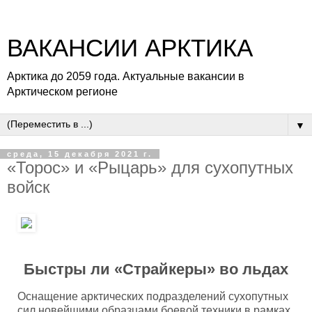
ВАКАНСИИ АРКТИКА
Арктика до 2059 года. Актуальные вакансии в
Арктическом регионе
▼
среда, 15 декабря 2021 г.
«Торос» и «Рыцарь» для сухопутных
войск
Быстры ли «Страйкеры» во льдах
Оснащение арктических подразделений сухопутных
сил новейшими образцами боевой техники в рамках