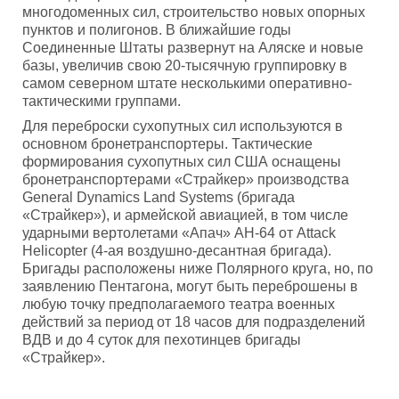
многодоменных сил, строительство новых опорных
пунктов и полигонов. В ближайшие годы
Соединенные Штаты развернут на Аляске и новые
базы, увеличив свою 20-тысячную группировку в
самом северном штате несколькими оперативно-
тактическими группами.
Для переброски сухопутных сил используются в
основном бронетранспортеры. Тактические
формирования сухопутных сил США оснащены
бронетранспортерами «Страйкер» производства
General Dynamics Land Systems (бригада
«Страйкер»), и армейской авиацией, в том числе
ударными вертолетами «Апач» AH-64 от Attack
Helicopter (4-ая воздушно-десантная бригада).
Бригады расположены ниже Полярного круга, но, по
заявлению Пентагона, могут быть переброшены в
любую точку предполагаемого театра военных
действий за период от 18 часов для подразделений
ВДВ и до 4 суток для пехотинцев бригады
«Страйкер».