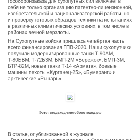
гособоронзаказа для сухопутных сил включает в
себя не только организацию патентно-лицензионной,
изобретательской и рационализаторской работы, но
и проверку готовых образцов техники на испытаниях
в различных климатических условиях, в том числе в
районах вечной мерзлоты.
На Сухопутные войска пришлась четвёртая часть
всего финансирования ГПВ-2020. Наши сухопутчики
получили модернизированные танки Т-90АМ,
Т-80БВМ, Т-72Б3М, БМП-2М «Бережок», БМП-3М,
БТР-82М, новые танки Т-14 «Армата», боевые
машины пехоты «Курганец-25», «Бумеранг» и
арктические «Рыцарь».
Фото: вездеход-снегоболотоход.рф
В статье, опубликованной в журнале