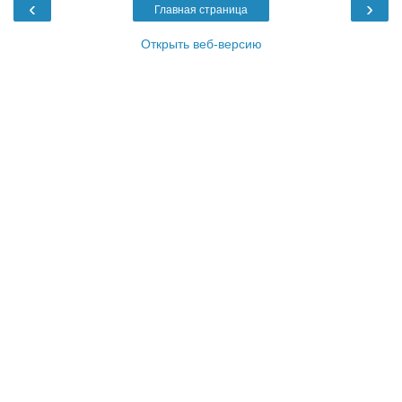
‹
›
Главная страница
Открыть веб-версию