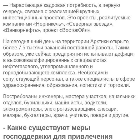
— Нарастающая кадровая потребность, в первую
очередь, связана с реализацией крупных
инвестиционных проектов. Это проекты, реализуемые
компаниями «Норникель», «Северная звезда»,
«Ванкорнефть», проект «ВостокОйл».
На сегодняшний день на территории Арктики открыто
более 7,5 тысячи вакансий постоянной работы. Таким
образом, уже сейчас предприятия испытывают дефицит
в высококвалифицированных специалистах
нефтегазового, углепромышленного и
горнодобывающего комплекса. Необходим и
сопутствующий персонал, а также специалисты в сфере
здравоохранения, образования, логистики и торговли.
Востребованы инженеры, мастера участков, начальники
отделов, бурильщики, машинисты, водители,
электромонтеры, электрогазосварщики, слесари,
маляры, бухгалтеры, врачи, учителя, повара и другие.
- Какие существуют меры
господдержки для привлечения