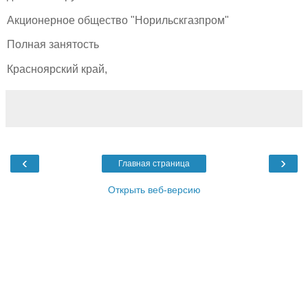
Акционерное общество "Норильскгазпром"
Полная занятость
Красноярский край,
‹
›
Главная страница
Открыть веб-версию