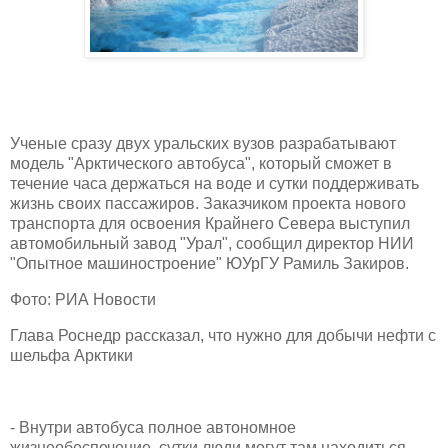
Ученые сразу двух уральских вузов разрабатывают
модель "Арктического автобуса", который сможет в
течение часа держаться на воде и сутки поддерживать
жизнь своих пассажиров. Заказчиком проекта нового
транспорта для освоения Крайнего Севера выступил
автомобильный завод "Урал", сообщил директор НИИ
"Опытное машиностроение" ЮУрГУ Рамиль Закиров.
Фото: РИА Новости
Глава Роснедр рассказал, что нужно для добычи нефти с
шельфа Арктики
- Внутри автобуса полное автономное
жизнеобеспечение, сутки люди могут там находиться, -