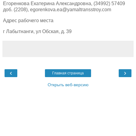
Егоренкова Екатерина Александровна, (34992) 57409
доб. (2208), egorenkova.ea@yamaltransstroy.com
Адрес рабочего места
г Лабытнанги, ул Обская, д. 39
‹
›
Главная страница
Открыть веб-версию