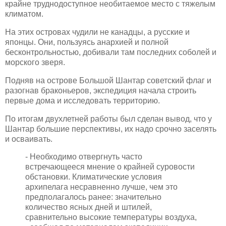
крайне труднодоступное необитаемое место с тяжелым
климатом.
На этих островах чудили не канадцы, а русские и
японцы. Они, пользуясь анархией и полной
бесконтрольностью, добивали там последних соболей и
морского зверя.
Подняв на острове Большой Шантар советский флаг и
разогнав браконьеров, экспедиция начала строить
первые дома и исследовать территорию.
По итогам двухлетней работы был сделан вывод, что у
Шантар большие перспективы, их надо срочно заселять
и осваивать.
- Необходимо отвергнуть часто
встречающееся мнение о крайней суровости
обстановки. Климатические условия
архипелага несравненно лучше, чем это
предполагалось ранее: значительно
количество ясных дней и штилей,
сравнительно высокие температуры воздуха,