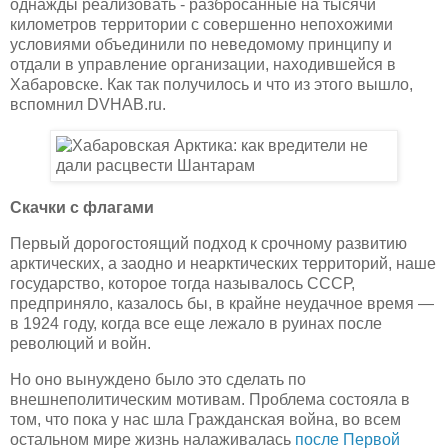
однажды реализовать - разбросанные на тысячи
километров территории с совершенно непохожими
условиями объединили по неведомому принципу и
отдали в управление организации, находившейся в
Хабаровске. Как так получилось и что из этого вышло,
вспомнил DVHAB.ru.
Скачки с флагами
Первый дорогостоящий подход к срочному развитию
арктических, а заодно и неарктических территорий, наше
государство, которое тогда называлось СССР,
предприняло, казалось бы, в крайне неудачное время —
в 1924 году, когда все еще лежало в руинах после
революций и войн.
Но оно вынуждено было это сделать по
внешнеполитическим мотивам. Проблема состояла в
том, что пока у нас шла Гражданская война, во всем
остальном мире жизнь налаживалась
после Первой