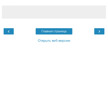
‹
›
Главная страница
Открыть веб-версию