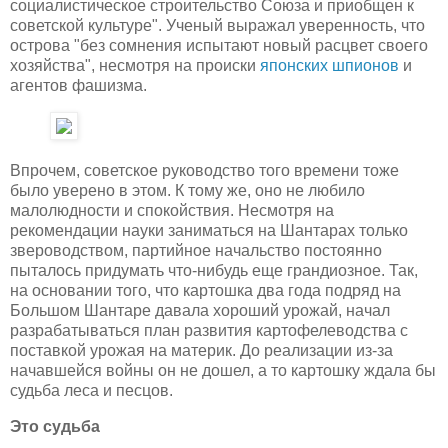
социалистическое строительство Союза и приобщен к
советской культуре". Ученый выражал уверенность, что
острова "без сомнения испытают новый расцвет своего
хозяйства", несмотря на происки
японских шпионов
и
агентов фашизма.
Впрочем, советское руководство того времени тоже
было уверено в этом. К тому же, оно не любило
малолюдности и спокойствия. Несмотря на
рекомендации науки заниматься на Шантарах только
звероводством, партийное начальство постоянно
пыталось придумать что-нибудь еще грандиозное. Так,
на основании того, что картошка два года подряд на
Большом Шантаре давала хороший урожай, начал
разрабатываться план развития картофелеводства с
поставкой урожая на материк. До реализации из-за
начавшейся войны он не дошел, а то картошку ждала бы
судьба леса и песцов.
Это судьба