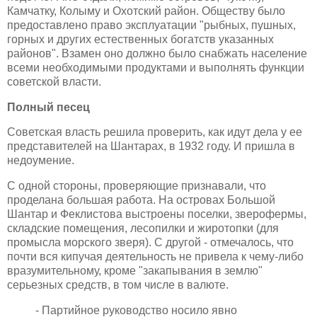
Камчатку, Колыму и Охотский район. Обществу было
предоставлено право эксплуатации "рыбных, пушных,
горных и других естественных богатств указанных
районов". Взамен оно должно было снабжать население
всеми необходимыми продуктами и выполнять функции
советской власти.
Полный песец
Советская власть решила проверить, как идут дела у ее
представителей на Шантарах, в 1932 году. И пришла в
недоумение.
С одной стороны, проверяющие признавали, что
проделана большая работа. На островах Большой
Шантар и Феклистова выстроены поселки, зверофермы,
складские помещения, лесопилки и жиротопки (для
промысла морского зверя). С другой - отмечалось, что
почти вся кипучая деятельность не привела к чему-либо
вразумительному, кроме "закапывания в землю"
серьезных средств, в том числе в валюте.
- Партийное руководство носило явно