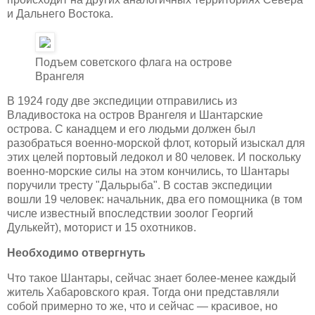
и Дальнего Востока.
Подъем советского флага на острове
Врангеля
В 1924 году две экспедиции отправились из
Владивостока на остров Врангеля и Шантарские
острова. С канадцем и его людьми должен был
разобраться военно-морской флот, который изыскал для
этих целей портовый ледокол и 80 человек. И поскольку
военно-морские силы на этом кончились, то Шантары
поручили тресту "Дальрыба". В состав экспедиции
вошли 19 человек: начальник, два его помощника (в том
числе известный впоследствии зоолог Георгий
Дулькейт), моторист и 15 охотников.
Необходимо отвергнуть
Что такое Шантары, сейчас знает более-менее каждый
житель Хабаровского края. Тогда они представляли
собой примерно то же, что и сейчас — красивое, но