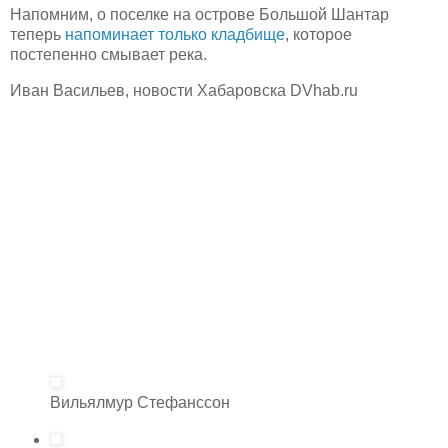
Напомним, о поселке на острове Большой Шантар
теперь
напоминает только кладбище
, которое
постепенно смывает река.
Иван Васильев, новости Хабаровска DVhab.ru
Вильялмур Стефанссон