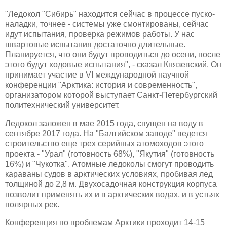
"Ледокол "Сибирь" находится сейчас в процессе пуско-
наладки, точнее - системы уже смонтированы, сейчас
идут испытания, проверка режимов работы. У нас
швартовые испытания достаточно длительные.
Планируется, что они будут проводиться до осени, после
этого будут ходовые испытания", - сказал Князевский. Он
принимает участие в VI международной научной
конференции "Арктика: история и современность",
организатором которой выступает Санкт-Петербургский
политехнический университет.
Ледокол заложен в мае 2015 года, спущен на воду в
сентябре 2017 года. На "Балтийском заводе" ведется
строительство еще трех серийных атомоходов этого
проекта - "Урал" (готовность 68%), "Якутия" (готовность
16%) и "Чукотка". Атомные ледоколы смогут проводить
караваны судов в арктических условиях, пробивая лед
толщиной до 2,8 м. Двухосадочная конструкция корпуса
позволит применять их и в арктических водах, и в устьях
полярных рек.
Конференция по проблемам Арктики проходит 14-15