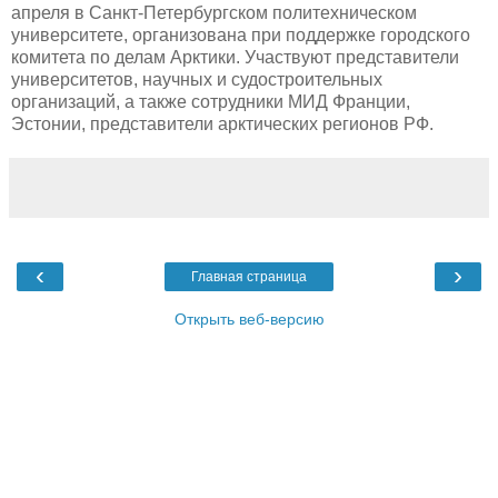
апреля в Санкт-Петербургском политехническом
университете, организована при поддержке городского
комитета по делам Арктики. Участвуют представители
университетов, научных и судостроительных
организаций, а также сотрудники МИД Франции,
Эстонии, представители арктических регионов РФ.
‹
›
Главная страница
Открыть веб-версию