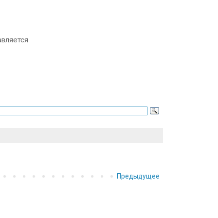
авляется
Предыдущее