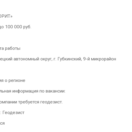
ОРИТ»
до 100 000 руб.
та работы
цкий автономный округ, г. Губкинский, 9-й микрорайон
я о регионе
льная информация по вакансии:
омпании требуется геодезист.
: Геодезист
ься