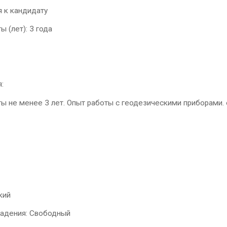
 к кандидату
ы (лет): 3 года
я:
ы не менее 3 лет. Опыт работы с геодезическими приборами.
ский
ладения: Свободный