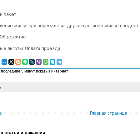
й пакет
ение жилья при переезде из другого региона: жилье предост
: Общежитие
ые льготы: Оплата проезда
е
Главная страница
е статьи и вакансии