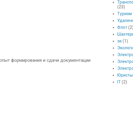
Транспо
(23)
Туризм
Удален
Флот
(2
Шахтер
эк
(1)
Эколог
Электр
 опыт формирования и сдачи документации
Электро
Электр
Юристы
IT
(2)