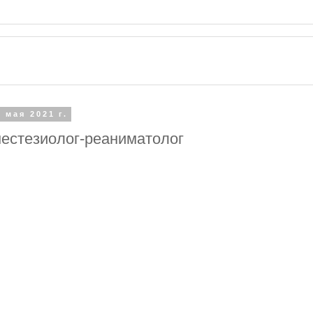
 мая 2021 г.
нестезиолог-реаниматолог