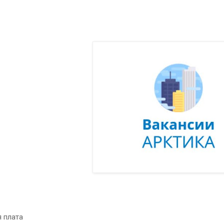
 плата