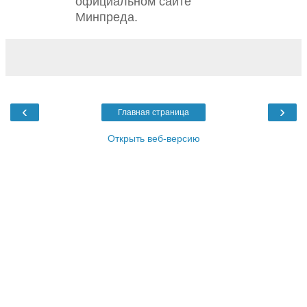
официальном сайте
Минпреда.
‹
›
Главная страница
Открыть веб-версию