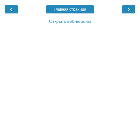
‹
›
Главная страница
Открыть веб-версию