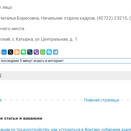
е лицо
аталья Борисовна, Начальник отдела кадров, (42722) 23215,
очего места
ский, с Хатырка, ул Центральная, д. 1
е
Главная страница
е статьи и вакансии
ации по трудоустройству, как устроиться в Арктику собираем док