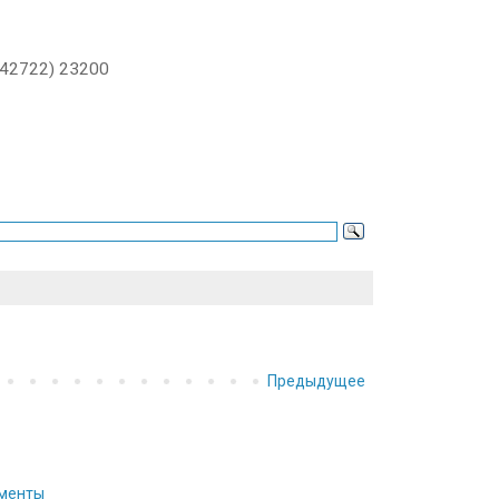
 (42722) 23200
Предыдущее
ументы