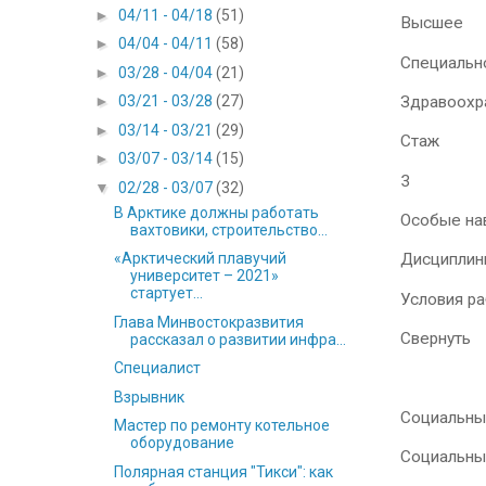
►
04/11 - 04/18
(51)
Высшее
►
04/04 - 04/11
(58)
Специальн
►
03/28 - 04/04
(21)
Здравоохр
►
03/21 - 03/28
(27)
►
03/14 - 03/21
(29)
Стаж
►
03/07 - 03/14
(15)
3
▼
02/28 - 03/07
(32)
В Арктике должны работать
Особые на
вахтовики, строительство...
«Арктический плавучий
Дисциплин
университет – 2021»
стартует...
Условия р
Глава Минвостокразвития
Свернуть
рассказал о развитии инфра...
Специалист
Взрывник
Социальны
Мастер по ремонту котельное
оборудование
Социальны
Полярная станция "Тикси": как