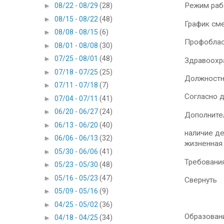
Режим раб
►
08/22 - 08/29
(28)
►
08/15 - 08/22
(48)
График см
►
08/08 - 08/15
(6)
Профоблас
►
08/01 - 08/08
(30)
►
07/25 - 08/01
(48)
Здравоохр
►
07/18 - 07/25
(25)
Должностн
►
07/11 - 07/18
(7)
Согласно 
►
07/04 - 07/11
(41)
►
06/20 - 06/27
(24)
Дополните
►
06/13 - 06/20
(40)
наличие де
►
06/06 - 06/13
(32)
жизненная 
►
05/30 - 06/06
(41)
Требовани
►
05/23 - 05/30
(48)
►
05/16 - 05/23
(47)
Свернуть
►
05/09 - 05/16
(9)
►
04/25 - 05/02
(36)
Образован
►
04/18 - 04/25
(34)