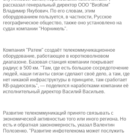
рассказал генеральный директор ООО "ВизКом"
Владимир Якубович. По его словам, этим
оборудованием пользуется, в частности, Русское
географическое общество, также оно установлено на
судах компании "Норникель".
Компания "Ратем" создаёт телекоммуникационное
оборудование, работающее в коротковолновом
диапазоне. Базовая станция компании покрывает
радиус в 500 км. "Там, где есть большое сосредоточение
людей, наши гиганты связи сделают своё дело, а там, где
нет никакой инфраструктуры в принципе, там сработает
КВ-радиосвязь", — поделился наработками компании её
исполнительный директор Василий Васильев.
Развитие телекоммуникаций принято связывать с
экономической активностью того или иного региона. Но
есть и обратная закономерность, указал Валентин
Полозенко. "Развитие инфотелекома может послужить