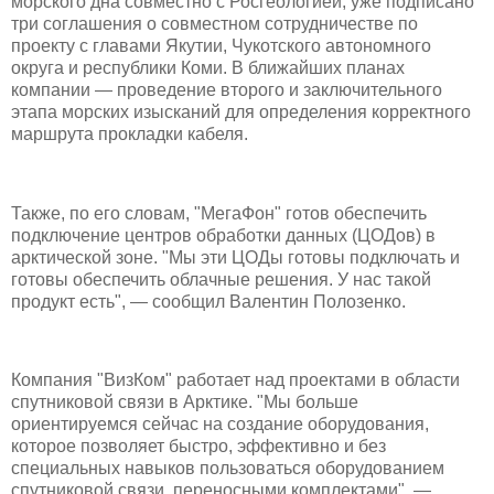
морского дна совместно с Росгеологией, уже подписано
три соглашения о совместном сотрудничестве по
проекту с главами Якутии, Чукотского автономного
округа и республики Коми. В ближайших планах
компании — проведение второго и заключительного
этапа морских изысканий для определения корректного
маршрута прокладки кабеля.
Также, по его словам, "МегаФон" готов обеспечить
подключение центров обработки данных (ЦОДов) в
арктической зоне. "Мы эти ЦОДы готовы подключать и
готовы обеспечить облачные решения. У нас такой
продукт есть", — сообщил Валентин Полозенко.
Компания "ВизКом" работает над проектами в области
спутниковой связи в Арктике. "Мы больше
ориентируемся сейчас на создание оборудования,
которое позволяет быстро, эффективно и без
специальных навыков пользоваться оборудованием
спутниковой связи, переносными комплектами", —