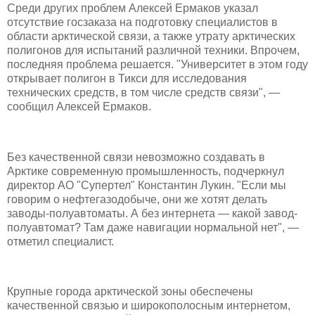
Среди других проблем Алексей Ермаков указал
отсутствие госзаказа на подготовку специалистов в
области арктической связи, а также утрату арктических
полигонов для испытаний различной техники. Впрочем,
последняя проблема решается. "Университет в этом году
открывает полигон в Тикси для исследования
технических средств, в том числе средств связи", —
сообщил Алексей Ермаков.
Без качественной связи невозможно создавать в
Арктике современную промышленность, подчеркнул
директор АО "Супертел" Константин Лукин. "Если мы
говорим о нефтегазодобыче, они же хотят делать
заводы-полуавтоматы. А без интернета — какой завод-
полуавтомат? Там даже навигации нормальной нет", —
отметил специалист.
Крупные города арктической зоны обеспечены
качественной связью и широкополосным интернетом,