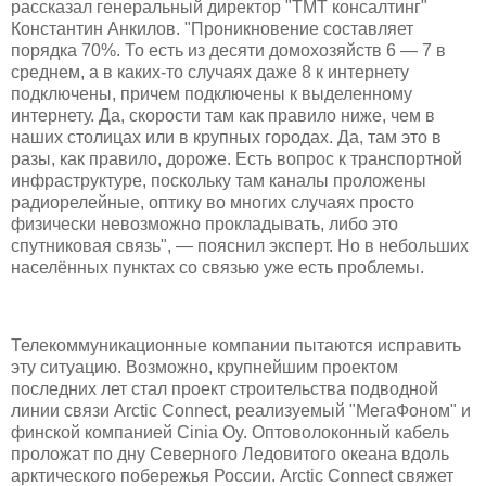
рассказал генеральный директор "ТМТ консалтинг"
Константин Анкилов. "Проникновение составляет
порядка 70%. То есть из десяти домохозяйств 6 — 7 в
среднем, а в каких-то случаях даже 8 к интернету
подключены, причем подключены к выделенному
интернету. Да, скорости там как правило ниже, чем в
наших столицах или в крупных городах. Да, там это в
разы, как правило, дороже. Есть вопрос к транспортной
инфраструктуре, поскольку там каналы проложены
радиорелейные, оптику во многих случаях просто
физически невозможно прокладывать, либо это
спутниковая связь", — пояснил эксперт. Но в небольших
населённых пунктах со связью уже есть проблемы.
Телекоммуникационные компании пытаются исправить
эту ситуацию. Возможно, крупнейшим проектом
последних лет стал проект строительства подводной
линии связи Arctic Connect, реализуемый "МегаФоном" и
финской компанией Cinia Oy. Оптоволоконный кабель
проложат по дну Северного Ледовитого океана вдоль
арктического побережья России. Arctic Connect свяжет