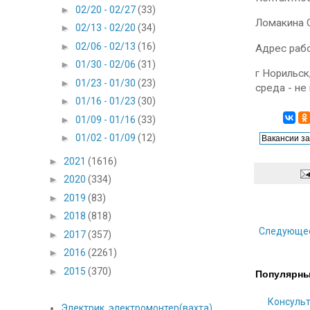
►
02/20 - 02/27
(33)
Ломакина С
►
02/13 - 02/20
(34)
►
02/06 - 02/13
(16)
Адрес раб
►
01/30 - 02/06
(31)
г Норильск,
►
01/23 - 01/30
(23)
среда - не
►
01/16 - 01/23
(30)
►
01/09 - 01/16
(33)
►
01/02 - 01/09
(12)
►
2021
(1616)
►
2020
(334)
►
2019
(83)
►
2018
(818)
Следующе
►
2017
(357)
►
2016
(2261)
►
2015
(370)
Популярны
Консульт
Электрик, электромонтер(вахта)