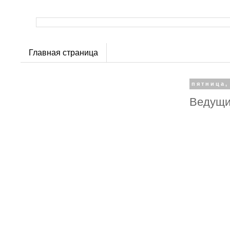
Главная страница
пятница,
Ведущи