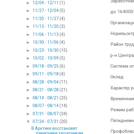
Заработная
►
12/04 - 12/11
(1)
►
11/27 - 12/04
(5)
до 164000
►
11/20 - 11/27
(4)
Организац
►
11/13 - 11/20
(3)
Норильскт
►
11/06 - 11/13
(4)
►
10/30 - 11/06
(4)
Район тру
►
10/23 - 10/30
(15)
р-н Центр
►
10/02 - 10/09
(5)
Система о
►
09/18 - 09/25
(6)
►
09/11 - 09/18
(4)
Оклад
►
08/28 - 09/04
(11)
Характер 
►
08/21 - 08/28
(21)
►
08/14 - 08/21
(25)
Временная
►
08/07 - 08/14
(14)
Режим раб
►
07/31 - 08/07
(24)
Пятидневн
▼
07/24 - 07/31
(20)
В Арктике восстановят
Профоблас
памятники защитникам