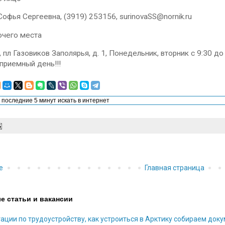
офья Сергеевна, (3919) 253156, surinovaSS@nornik.ru
очего места
 пл Газовиков Заполярья, д. 1, Понедельник, вторник с 9:30 до 
 приемный день!!!
е
Главная страница
е статьи и вакансии
ации по трудоустройству, как устроиться в Арктику собираем док