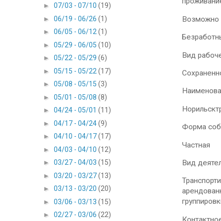
проживан
►
07/03 - 07/10
(19)
►
06/19 - 06/26
(1)
Возможно 
►
06/05 - 06/12
(1)
Безработн
►
05/29 - 06/05
(10)
Вид рабоч
►
05/22 - 05/29
(6)
►
05/15 - 05/22
(17)
Сохраненн
►
05/08 - 05/15
(3)
Наименова
►
05/01 - 05/08
(8)
Норильскт
►
04/24 - 05/01
(11)
►
04/17 - 04/24
(9)
Форма соб
►
04/10 - 04/17
(17)
Частная
►
04/03 - 04/10
(12)
Вид деяте
►
03/27 - 04/03
(15)
►
03/20 - 03/27
(13)
Транспорти
►
03/13 - 03/20
(20)
арендован
группировк
►
03/06 - 03/13
(15)
►
02/27 - 03/06
(22)
Контактно