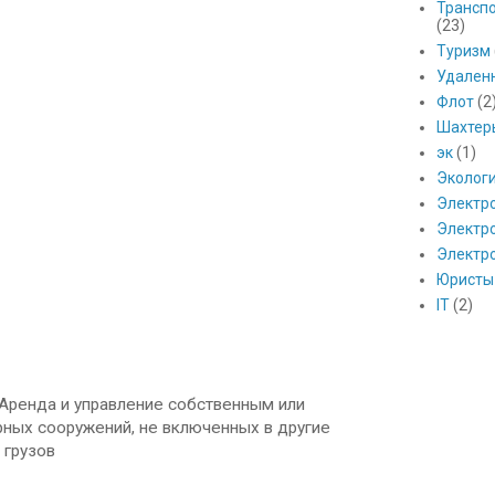
Транспо
(23)
Туризм
Удален
Флот
(2
Шахтер
эк
(1)
Эколог
Электр
Электро
Электр
Юристы
IT
(2)
 Аренда и управление собственным или
ых сооружений, не включенных в другие
 грузов