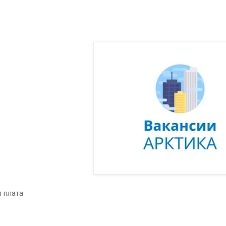
 плата