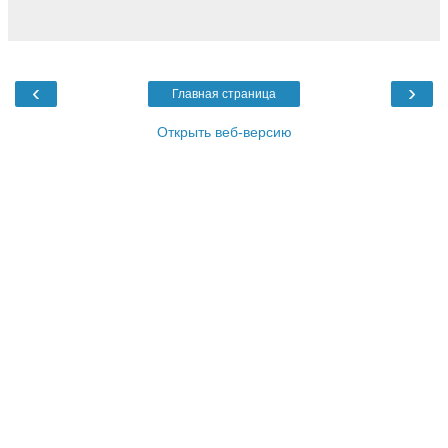
‹
›
Главная страница
Открыть веб-версию