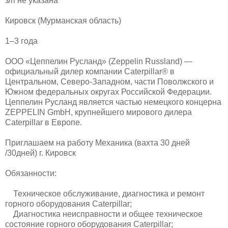
з/п не указана
Кировск (Мурманская область)
1–3 года
ООО «Цеппелин Русланд» (Zeppelin Russland) —
официальный дилер компании Caterpillar® в
Центральном, Северо-Западном, части Поволжского и
Южном федеральных округах Российской Федерации.
Цеппелин Русланд является частью немецкого концерна
ZEPPELIN GmbH, крупнейшего мирового дилера
Caterpillar в Европе.
Приглашаем на работу Механика (вахта 30 дней
/30дней) г. Кировск
Обязанности:
Техническое обслуживание, диагностика и ремонт
горного оборудования Caterpillar;
Диагностика неисправности и общее техническое
состояние горного оборудования Caterpillar;