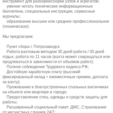
инструмент для разборки/сборки узлов и агрегатов;
умение читать технические информационные
бюллетени, специальные инструкции, сервисные
журналы;
образование высшее или среднее профессиональное
(техническое);
Мы предлагаем:
Пункт сбора г. Петрозаводск
Работа вахтовым методом 30 дней работа / 30 дней
отдых, работа по 11 часов (вахта может сокращаться или
продлеваться в зависимости от объемов работ);
Полное соблюдение Трудового кодекса РФ;
Достойную заработную плату (высокий
фиксированный оклад + ежемесячные премии, доплата
за вахту);
Проживание в благоустроенных спальных вагончиках
на объекте или квартире в городе;
Предоставление спец. одежды и средств защиты для
работы;
Расширенный социальный пакет: ДМС, Страхование
от несчастных случаев 24/7;