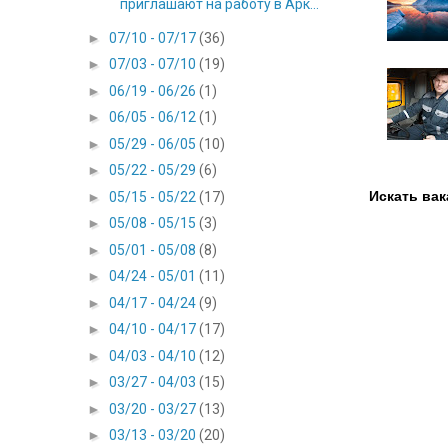
приглашают на работу в Арк...
►
07/10 - 07/17
(36)
►
07/03 - 07/10
(19)
►
06/19 - 06/26
(1)
►
06/05 - 06/12
(1)
►
05/29 - 06/05
(10)
►
05/22 - 05/29
(6)
Искать вак
►
05/15 - 05/22
(17)
►
05/08 - 05/15
(3)
►
05/01 - 05/08
(8)
►
04/24 - 05/01
(11)
►
04/17 - 04/24
(9)
►
04/10 - 04/17
(17)
►
04/03 - 04/10
(12)
►
03/27 - 04/03
(15)
►
03/20 - 03/27
(13)
►
03/13 - 03/20
(20)