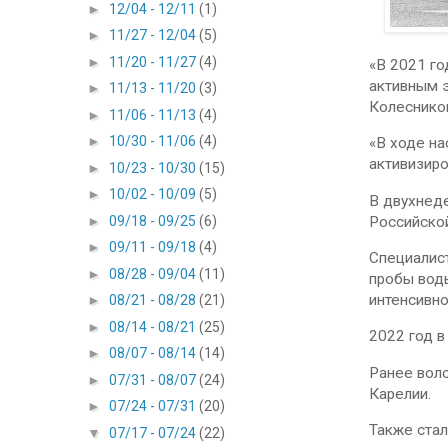
►
12/04 - 12/11
(1)
►
11/27 - 12/04
(5)
►
11/20 - 11/27
(4)
«В 2021 го
активным 
►
11/13 - 11/20
(3)
Колеснико
►
11/06 - 11/13
(4)
►
10/30 - 11/06
(4)
«В ходе н
активизиро
►
10/23 - 10/30
(15)
►
10/02 - 10/09
(5)
В двухнеде
Российской
►
09/18 - 09/25
(6)
►
09/11 - 09/18
(4)
Специалист
►
08/28 - 09/04
(11)
пробы воды
интенсивно
►
08/21 - 08/28
(21)
►
08/14 - 08/21
(25)
2022 год в
►
08/07 - 08/14
(14)
Ранее воло
►
07/31 - 08/07
(24)
Карелии.
►
07/24 - 07/31
(20)
Также стал
▼
07/17 - 07/24
(22)