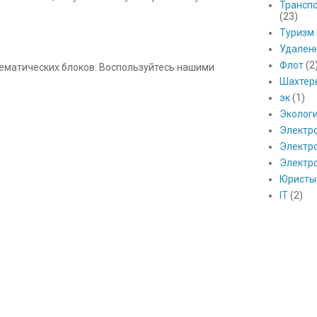
Транспо
(23)
Туризм
Удален
Флот
(2
 тематических блоков. Воспользуйтесь нашими
Шахтер
эк
(1)
Эколог
Электр
Электро
Электр
Юристы
IT
(2)