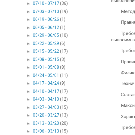
выполнени
►
07/10 - 07/17
(36)
Методы и 
►
07/03 - 07/10
(19)
►
06/19 - 06/26
(1)
Правила с
►
06/05 - 06/12
(1)
Требовани
►
05/29 - 06/05
(10)
выносимых
►
05/22 - 05/29
(6)
Требовани
►
05/15 - 05/22
(17)
►
05/08 - 05/15
(3)
Правила п
►
05/01 - 05/08
(8)
Физико-х
►
04/24 - 05/01
(11)
►
04/17 - 04/24
(9)
Техническ
►
04/10 - 04/17
(17)
Состав и 
►
04/03 - 04/10
(12)
Максималь
►
03/27 - 04/03
(15)
►
03/20 - 03/27
(13)
Характер
►
03/13 - 03/20
(20)
Требовани
►
03/06 - 03/13
(15)