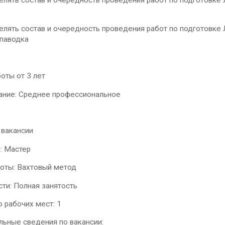
ь состав и очередность проведения работ по подготовке Л
ь состав и очередность проведения работ по подготовке Л
 паводка
ты от 3 лет
ие: Среднее профессиональное
 вакансии
: Мастер
боты: Вахтовый метод
сти: Полная занятость
 рабочих мест: 1
льные сведения по вакансии: