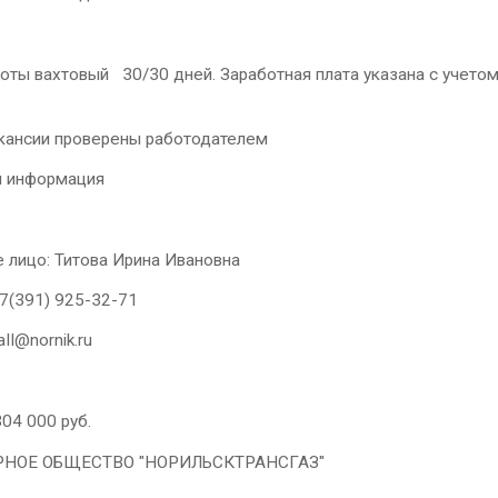
оты вахтовый 30/30 дней. Заработная плата указана с учетом
кансии проверены работодателем
я информация
 лицо: Титова Ирина Ивановна
7(391) 925-32-71
aII@nornik.ru
304 000 руб.
НОЕ ОБЩЕСТВО "НОРИЛЬСКТРАНСГАЗ"