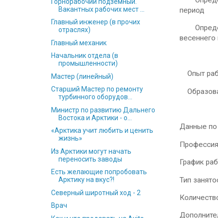
Определят
Горнорабочий подземный.
Вакантных рабочих мест ...
период
Главный инженер (в прочих
Определят
отраслях)
весеннего
Главный механик
Начальник отдела (в
промышленности)
Опыт рабо
Мастер (линейный)
Старший Мастер по ремонту
Образован
турбинного оборудов...
Министр по развитию Дальнего
Востока и Арктики - о...
Данные по
«Арктика учит любить и ценить
жизнь»
Профессия
Из Арктики могут начать
переносить заводы
График ра
Есть желающие попробовать
Тип занято
Арктику на вкус?!
Северный широтный ход - 2
Количество
Врач
Дополните