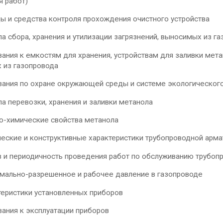
я работ)
средства контроля прохождения очистного устройства
бора, хранения и утилизации загрязнений, выносимых из га
я к емкостям для хранения, устройствам для заливки метано
 из газопровода
я по охране окружающей среды и системе экологическог
еревозки, хранения и заливки метанола
имические свойства метанола
ие и конструктивные характеристики трубопроводной арма
периодичность проведения работ по обслуживанию трубопр
но-разрешенное и рабочее давление в газопроводе
истики установленных приборов
я к эксплуатации приборов