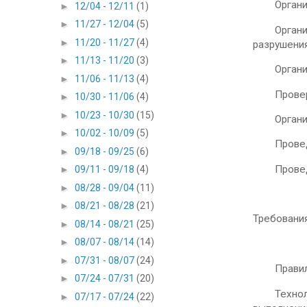
Организаци
►
12/04 - 12/11
(1)
►
11/27 - 12/04
(5)
Организац
►
11/20 - 11/27
(4)
разрушени
►
11/13 - 11/20
(3)
Организац
►
11/06 - 11/13
(4)
Проверка 
►
10/30 - 11/06
(4)
►
10/23 - 10/30
(15)
Организац
►
10/02 - 10/09
(5)
Проведени
►
09/18 - 09/25
(6)
Проведени
►
09/11 - 09/18
(4)
►
08/28 - 09/04
(11)
►
08/21 - 08/28
(21)
Требования
►
08/14 - 08/21
(25)
►
08/07 - 08/14
(14)
►
07/31 - 08/07
(24)
Правила 
►
07/24 - 07/31
(20)
Технологи
►
07/17 - 07/24
(22)