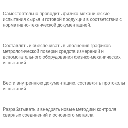
Самостоятельно проводить физико-механические
испытания сырья и готовой продукции в соответствии с
нормативно-технической документацией.
Составлять и обеспечивать выполнения графиков
метрологической поверки средств измерений и
вспомогательного оборудования физико-механических
испытаний.
Вести внутреннюю документацию, составлять протоколы
испытаний.
Разрабатывать и внедрять новые методики контроля
сварных соединений и основного металла.