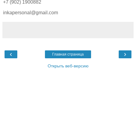
+7 (902) 1900882
inkapersonal@gmail.com
‹
›
Главная страница
Открыть веб-версию