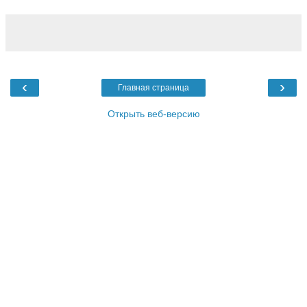
‹
›
Главная страница
Открыть веб-версию