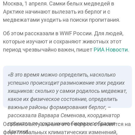
Москва, 1 апреля. Самки белых медведей в
Арктике начинают вылезать из берлог и с
медвежатами уходить на поиски пропитания.
Об этом рассказали в WWF России. Для людей,
которые изучают и сохраняют животных этот
период чрезвычайно важен, пишет
РИА Новости
.
«В это время можно определить, насколько
успешно происходит размножение этих редких
хищников: сколько у самки родилось медвежат,
какое их физическое состояние, определить
важные районы формирования берлог, –
рассказала Варвара Семенова, координатор
проектов по сохранению биоразнообразия
Особенно актуальным этот вопрос становится на
Арктики.
фоне глобальных климатических изменений,