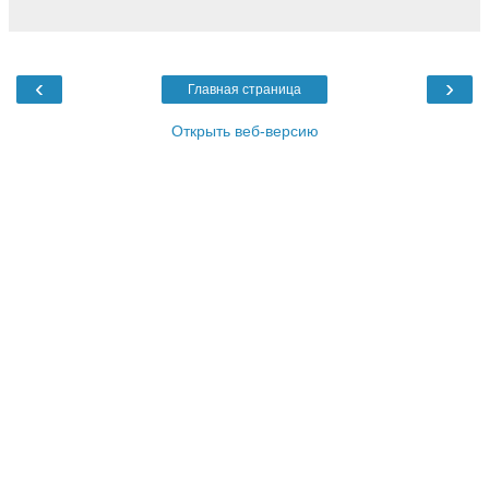
‹
›
Главная страница
Открыть веб-версию