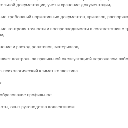
ельной документации, учет и хранение документации;
ние требований нормативных документов, приказов, распоряж
ние контроля точности и воспрозводимости в соответствии с 
и;
ранение и расход реактивов, материалов;
вляет контроль за правильной эксплуатацией персоналом лабо
о-психологический климат коллектива.
:
 образование профильное,
боты, опыт руководства коллективом.