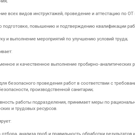
ния;
ние всех видов инструктажей, проведение и аттестацию по ОТ 
по подготовке, повышению и подтверждению квалификации раб
тку и выполнение мероприятий по улучшению условий труда;
ивает:
менное и качественное выполнение пробирно-аналитических р
 для безопасного проведения работ в соответствии с требова
езопасности, производственной санитарии;
ивность работы подразделения, принимает меры по рациональ
ских и трудовых ресурсов.
ирует:
о отбора, анализа проб и правильность обработки результатов