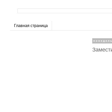
Главная страница
понедель
Замести