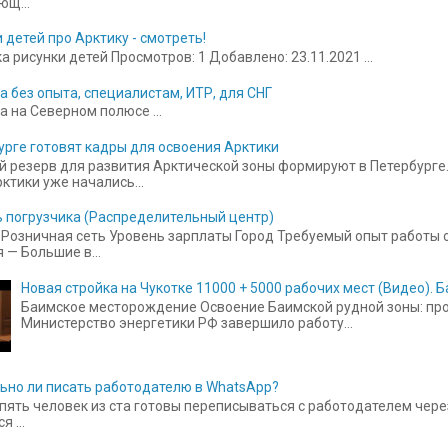
щ...
 детей про Арктику - смотреть!
 рисунки детей Просмотров: 1 Добавлено: 23.11.2021 ...
а без опыта, специалистам, ИТР, для СНГ
а на Северном полюсе ...
урге готовят кадры для освоения Арктики
 резерв для развития Арктической зоны формируют в Петербурге.
ктики уже начались...
 погрузчика (Распределительный центр)
Розничная сеть Уровень зарплаты Город Требуемый опыт работы от
 — Большие в...
Новая стройка на Чукотке 11000 + 5000 рабочих мест (Видео).
Баимское месторождение Освоение Баимской рудной зоны: прое
Министерство энергетики РФ завершило работу...
ьно ли писать работодателю в WhatsApp?
пять человек из ста готовы переписываться с работодателем чере
 ...