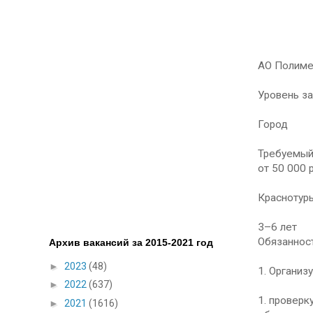
АО Полиме
Уровень з
Город
Требуемый
от 50 000 р
Краснотур
3–6 лет
Обязанност
Архив вакансий за 2015-2021 год
►
2023
(48)
1. Организу
►
2022
(637)
1. проверк
►
2021
(1616)