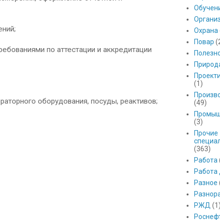
Обучен
Органи
ений;
Охрана
Повар
(
требованиями по аттестации и аккредитации
Полезн
Природ
Проект
(1)
Произв
раторного оборудования, посуды, реактивов;
(49)
Промыш
(3)
Прочие
специа
(363)
Работа
Работа
Разное
Разнор
РЖД
(1
Роснеф