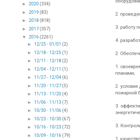
оборудова
►
2020
(334)
►
2019
(83)
2. проведе
►
2018
(818)
3. работу 
►
2017
(357)
▼
2016
(2261)
4. разрабо
►
12/25 - 01/01
(2)
►
12/18 - 12/25
(1)
2. Обеспеч
►
12/11 - 12/18
(2)
1. своевре
►
12/04 - 12/11
(1)
планами;
►
11/27 - 12/04
(6)
►
11/20 - 11/27
(5)
2. условия
пожарной б
►
11/13 - 11/20
(4)
►
11/06 - 11/13
(7)
3. эффект
►
10/30 - 11/06
(4)
энергетиче
►
10/23 - 10/30
(67)
3. Контрол
►
10/16 - 10/23
(72)
►
10/09 - 10/16
(79)
1. качеств