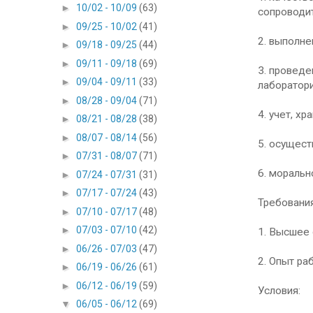
►
10/02 - 10/09
(63)
сопроводит
►
09/25 - 10/02
(41)
2. выполне
►
09/18 - 09/25
(44)
►
09/11 - 09/18
(69)
3. проведе
►
09/04 - 09/11
(33)
лаборатори
►
08/28 - 09/04
(71)
4. учет, х
►
08/21 - 08/28
(38)
►
08/07 - 08/14
(56)
5. осущест
►
07/31 - 08/07
(71)
6. моральн
►
07/24 - 07/31
(31)
►
07/17 - 07/24
(43)
Требования
►
07/10 - 07/17
(48)
►
07/03 - 07/10
(42)
1. Высшее
►
06/26 - 07/03
(47)
2. Опыт ра
►
06/19 - 06/26
(61)
►
06/12 - 06/19
(59)
Условия:
▼
06/05 - 06/12
(69)