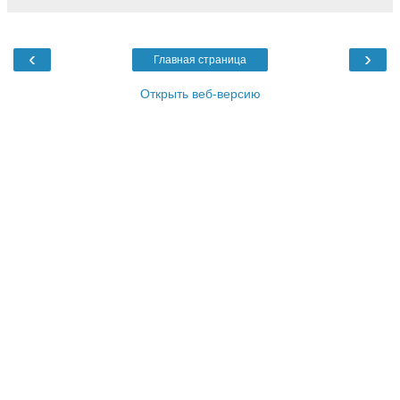
‹
›
Главная страница
Открыть веб-версию