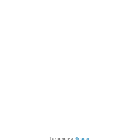
Технологии
Blogger
.