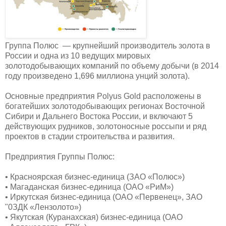
Группа Полюс — крупнейший производитель золота в
России и одна из 10 ведущих мировых
золотодобывающих компаний по объему добычи (в 2014
году произведено 1,696 миллиона унций золота).
Основные предприятия Polyus Gold расположены в
богатейших золотодобывающих регионах Восточной
Сибири и Дальнего Востока России, и включают 5
действующих рудников, золотоносные россыпи и ряд
проектов в стадии строительства и развития.
Предприятия Группы Полюс:
• Красноярская бизнес-единица (ЗАО «Полюс»)
• Магаданская бизнес-единица (ОАО «РиМ»)
• Иркутская бизнес-единица (ОАО «Первенец», ЗАО
"0ЗДК «Лензолото»)
• Якутская (Куранахская) бизнес-единица (ОАО