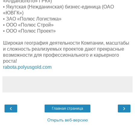
«Алданзолото» ГРК»)
• Якутская (Нежданинская) бизнес-единица (ОАО
«ЮВГК»)
• ЗАО «Полюс Логистика»
• ООО «Полюс Строй»
• ООО «Полюс Проект»
Широкая география деятельности Компании, масштабы
и сложность реализуемых проектов дают прекрасные
возможности для профессионального и карьерного
роста!
rabota.polyusgold.com
‹
›
Главная страница
Открыть веб-версию