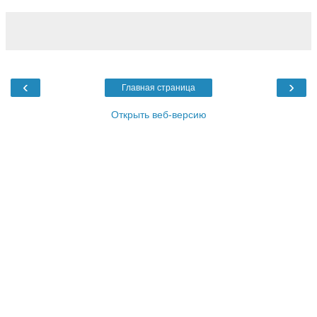
‹
›
Главная страница
Открыть веб-версию