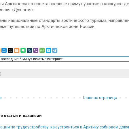
ны Арктического совета впервые примут участие в конкурсе д
валя «Дух огня».
аны национальные стандарты арктического туризма, направле
емя путешествий по Арктической зоне России.
е
Главная страница
е статьи и вакансии
ации по трудоустройству, как устроиться в Арктику собираем док