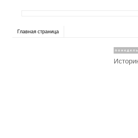
Главная страница
понедель
Истори