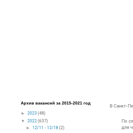
Архив вакансий за 2015-2021 год
В Санкт-Пе
►
2023
(48)
▼
2022
(637)
По с
для ч
►
12/11 - 12/18
(2)