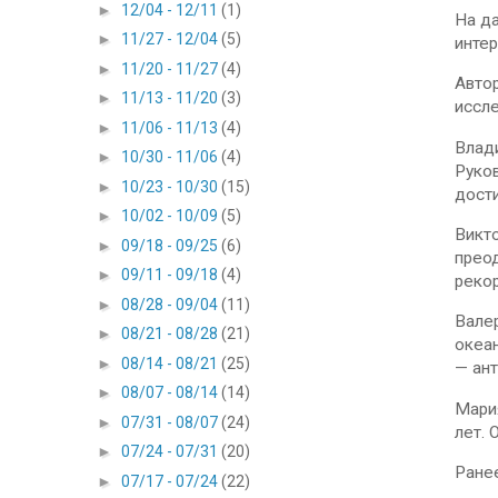
►
12/04 - 12/11
(1)
На д
►
11/27 - 12/04
(5)
интер
►
11/20 - 11/27
(4)
Авто
►
11/13 - 11/20
(3)
иссле
►
11/06 - 11/13
(4)
Влад
►
10/30 - 11/06
(4)
Руко
►
10/23 - 10/30
(15)
дости
►
10/02 - 10/09
(5)
Викт
►
09/18 - 09/25
(6)
преод
►
09/11 - 09/18
(4)
рекор
►
08/28 - 09/04
(11)
Валер
►
08/21 - 08/28
(21)
океан
►
08/14 - 08/21
(25)
— ант
►
08/07 - 08/14
(14)
Мария
►
07/31 - 08/07
(24)
лет. 
►
07/24 - 07/31
(20)
Ранее
►
07/17 - 07/24
(22)