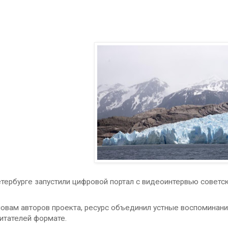
тербурге запустили цифровой портал с видеоинтервью советск
ловам авторов проекта, ресурс объединил устные воспоминани
итателей формате.