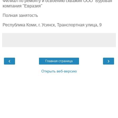
Филиал по ремонту и освоению скважин ООО "Буровая
компания "Евразия"
Полная занятость
Республика Коми, г. Усинск, Транспортная улица, 9
‹
›
Главная страница
Открыть веб-версию