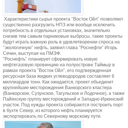
Характеристики сырья проекта "Восток Ойл" позволяют
существенно разгрузить НПЗ или вообще исключить
потребность в отдельных установках, значительно
снизив тем самым парниковые выбросы, такие проекты
будут играть важную роль в удовлетворении спроса на
"экологичную" нефть, заявил глава "Роснефти" Игорь
Сечин, выступая на ПМЭФ.
"Роснефть" планирует сформировать новую
нефтегазовую провинцию на полуострове Таймыр в
рамках проекта "Восток Ойл", его подтвержденная
ресурсная база жидких углеводородов составляет 6
миллиардов тонн. Как ожидается, проект объединит
крупнейшие месторождения Ванкорского кластера
(Ванкорское, Сузунское, Тагульское и Лодочное), а также
Пайяхскую группу месторождений и Западно-Иркинский
участок. Под нужды проекта собираются построить порт
в бухте Север, из которого нефть планируется
экспортировать по Северному морскому пути.