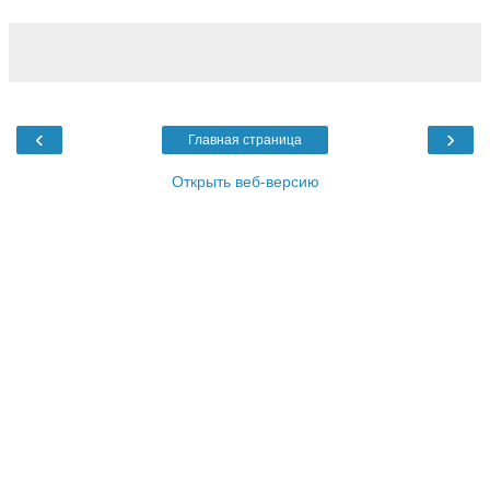
‹
›
Главная страница
Открыть веб-версию