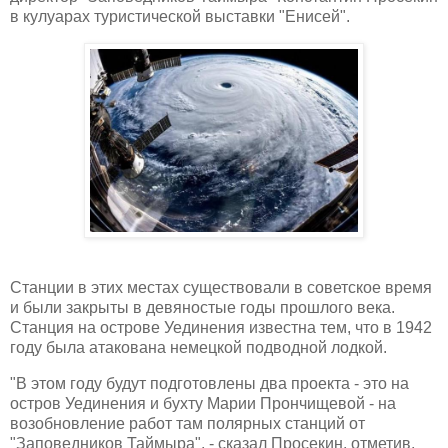
в кулуарах туристической выставки "Енисей".
Станции в этих местах существовали в советское время
и были закрыты в девяностые годы прошлого века.
Станция на острове Уединения известна тем, что в 1942
году была атакована немецкой подводной лодкой.
"В этом году будут подготовлены два проекта - это на
остров Уединения и бухту Марии Прончищевой - на
возобновление работ там полярных станций от
"Заповедников Таймыра", - сказал Просекин, отметив,