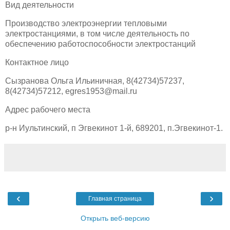
Вид деятельности
Производство электроэнергии тепловыми
электростанциями, в том числе деятельность по
обеспечению работоспособности электростанций
Контактное лицо
Сызранова Ольга Ильиничная, 8(42734)57237,
8(42734)57212, egres1953@mail.ru
Адрес рабочего места
р-н Иультинский, п Эгвекинот 1-й, 689201, п.Эгвекинот-1.
‹
›
Главная страница
Открыть веб-версию