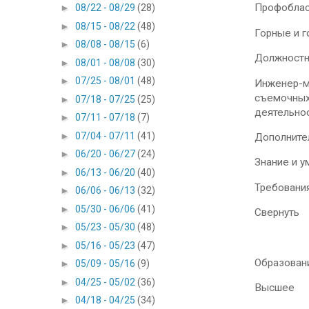
Профоблас
►
08/22 - 08/29
(28)
►
08/15 - 08/22
(48)
Горные и 
►
08/08 - 08/15
(6)
Должностн
►
08/01 - 08/08
(30)
►
07/25 - 08/01
(48)
Инженер-м
съемочных
►
07/18 - 07/25
(25)
деятельнос
►
07/11 - 07/18
(7)
►
07/04 - 07/11
(41)
Дополните
►
06/20 - 06/27
(24)
Знание и у
►
06/13 - 06/20
(40)
Требовани
►
06/06 - 06/13
(32)
►
05/30 - 06/06
(41)
Свернуть
►
05/23 - 05/30
(48)
►
05/16 - 05/23
(47)
Образован
►
05/09 - 05/16
(9)
►
04/25 - 05/02
(36)
Высшее
►
04/18 - 04/25
(34)