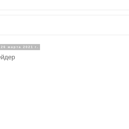
 26 марта 2021 г.
йдер