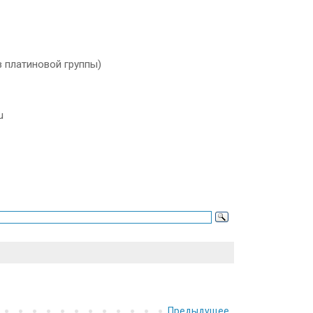
в платиновой группы)
ru
Предыдущее