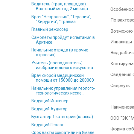
Водитель (трал, площадка).
Вахтовый метод 2 месяца...
Особеннос
Врач "Неврология", "Терапия",
По вахтов
"Хирургия", "Травма...
Главный режиссер
Возможно 
Самолёты пройдут испытания в
Инвалиды
Арктике
Начальник отряда (в прочих
Вид рабоч
отраслях)
Учитель (преподаватель)
Квотируем
изобразительного искусства...
Сведения 
Врач скорой медицинской
помощи от 150000 до 200000
Свернуть
Начальник управления геолого-
технологических иссле...
Ведущий Инженер
Наименова
Ведущий Аудитор
Бухгалтер 1 категории (класса)
ООО "ЗК "
Ведущий Геолог
Форма соб
Срок вахты сократили на Ямале