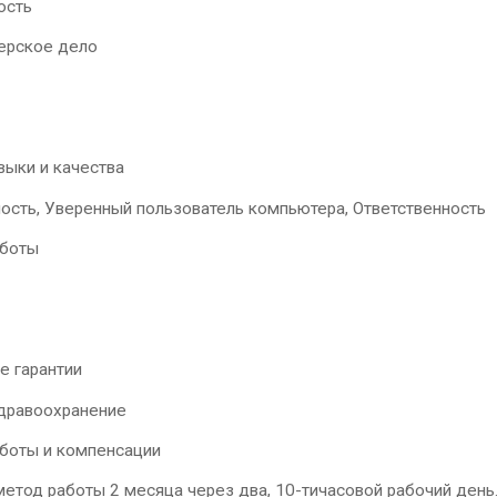
ость
ерское дело
выки и качества
ость, Уверенный пользователь компьютера, Ответственность
аботы
е гарантии
Здравоохранение
аботы и компенсации
етод работы 2 месяца через два, 10-тичасовой рабочий ден