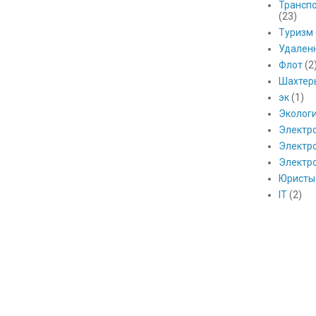
Транспо
(23)
Туризм
Удален
Флот
(2
Шахтер
эк
(1)
Эколог
Электр
Электро
Электр
Юристы
IT
(2)