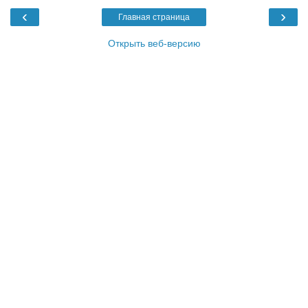
‹
›
Главная страница
Открыть веб-версию