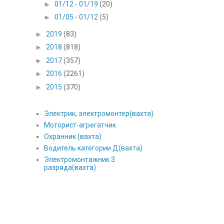
►
01/12 - 01/19
(20)
►
01/05 - 01/12
(5)
►
2019
(83)
►
2018
(818)
►
2017
(357)
►
2016
(2261)
►
2015
(370)
Электрик, электромонтер(вахта)
Моторист-агрегатчик
Охранник (вахта)
Водитель категории Д(вахта)
Электромонтажник 3
разряда(вахта)