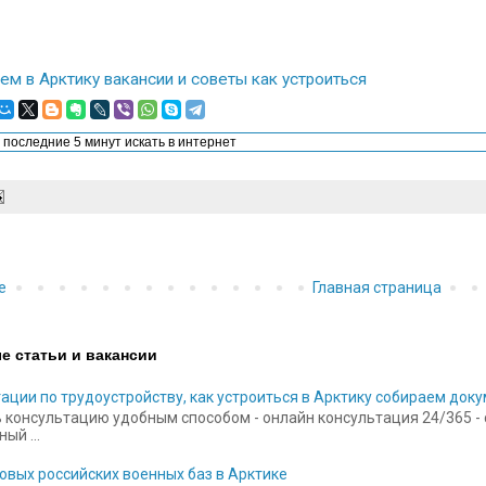
ем в Арктику вакансии и советы как устроиться
е
Главная страница
е статьи и вакансии
ации по трудоустройству, как устроиться в Арктику собираем док
 консультацию удобным способом - онлайн консультация 24/365 - ск
ый ...
овых российских военных баз в Арктике