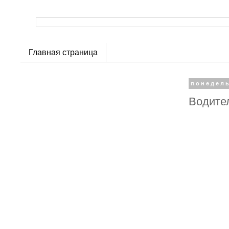
Главная страница
понедель
Водител