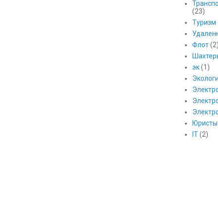
Транспо
(23)
Туризм
Удален
Флот
(2
Шахтер
эк
(1)
Эколог
Электр
Электро
Электр
Юристы
IT
(2)