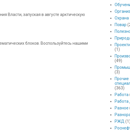
Обучен
Органи
ния Власти, запуская в августе арктическую
Охрана
Повар
(
Полезн
Природ
 тематических блоков. Воспользуйтесь нашими
Проект
(1)
Произв
(49)
Промыш
(3)
Прочие
специа
(363)
Работа
Работа
Разное
Разнор
РЖД
(1
Роснеф