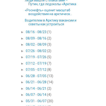
люди вышли с плакатами –
Путин, где ледоколы «Арктика
«Роснефть» оценит масштаб
воздействия на арктическ...
Водителем в Арктику вакансии и
советы как устроиться
►
08/16 - 08/23
(1)
►
08/09 - 08/16
(2)
►
08/02 - 08/09
(3)
►
07/26 - 08/02
(2)
►
07/19 - 07/26
(5)
►
07/12 - 07/19
(7)
►
07/05 - 07/12
(8)
►
06/28 - 07/05
(13)
►
06/21 - 06/28
(14)
►
06/14 - 06/21
(2)
►
06/07 - 06/14
(4)
►
05/31 - 06/07
(20)