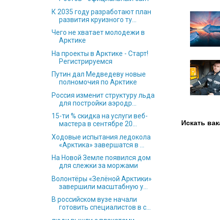
К 2035 году разработают план
развития круизного ту...
Чего не хватает молодежи в
Арктике
На проекты в Арктике - Старт!
Регистрируемся
Путин дал Медведеву новые
полномочия по Арктике
Россия изменит структуру льда
для постройки аэродр...
15-ти % скидка на услуги веб-
Искать вак
мастера в сентябре 20...
Ходовые испытания ледокола
«Арктика» завершатся в ...
На Новой Земле появился дом
для слежки за моржами
Волонтёры «Зелёной Арктики»
завершили масштабную у...
В российском вузе начали
готовить специалистов в с...