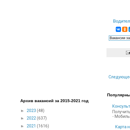
Водител
Следующе
Популярны
Архив вакансий за 2015-2021 год
Консульт
►
2023
(48)
Получить
- Мобильн
►
2022
(637)
►
2021
(1616)
Карта н