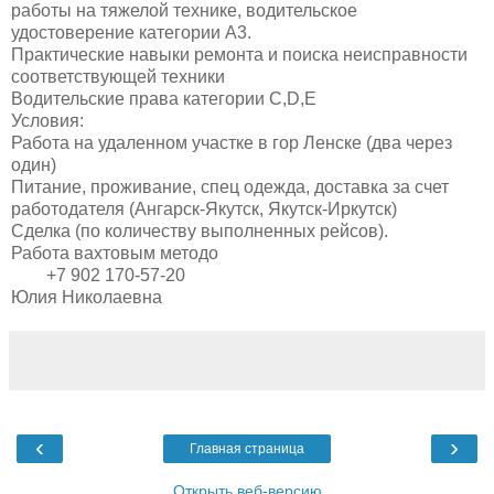
работы на тяжелой технике, водительское
удостоверение категории А3.
Практические навыки ремонта и поиска неисправности
соответствующей техники
Водительские права
категории C,D,E
Условия:
Работа на удаленном участке в гор Ленске (два через
один)
Питание, проживание, спец одежда, доставка за счет
работодателя (Ангарск-Якутск, Якутск-Иркутск)
Сделка (по количеству выполненных рейсов).
Работа вахтовым методо
+7 902 170-57-20
Юлия Николаевна
‹
›
Главная страница
Открыть веб-версию