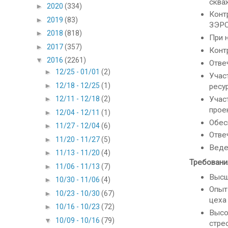
сква
►
2020
(334)
Конт
►
2019
(83)
ЗЭРС
►
2018
(818)
При 
►
2017
(357)
Конт
▼
2016
(2261)
Отве
►
12/25 - 01/01
(2)
Учас
►
12/18 - 12/25
(1)
ресу
Учас
►
12/11 - 12/18
(2)
прое
►
12/04 - 12/11
(1)
Обес
►
11/27 - 12/04
(6)
Отве
►
11/20 - 11/27
(5)
Веде
►
11/13 - 11/20
(4)
Требовани
►
11/06 - 11/13
(7)
Высш
►
10/30 - 11/06
(4)
Опыт
►
10/23 - 10/30
(67)
цеха 
►
10/16 - 10/23
(72)
Высо
▼
10/09 - 10/16
(79)
стре