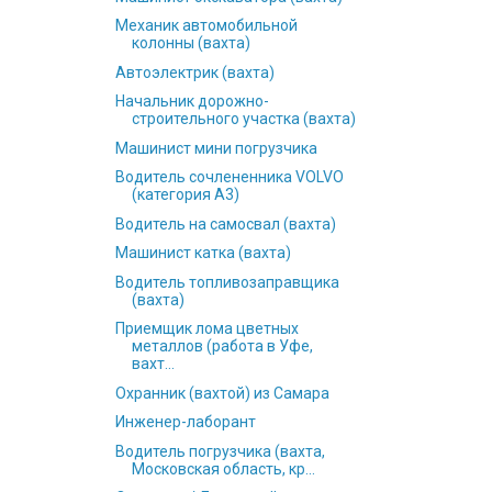
Механик автомобильной
колонны (вахта)
Автоэлектрик (вахта)
Начальник дорожно-
строительного участка (вахта)
Машинист мини погрузчика
Водитель сочлененника VOLVO
(категория А3)
Водитель на самосвал (вахта)
Машинист катка (вахта)
Водитель топливозаправщика
(вахта)
Приемщик лома цветных
металлов (работа в Уфе,
вахт...
Охранник (вахтой) из Самара
Инженер-лаборант
Водитель погрузчика (вахта,
Московская область, кр...