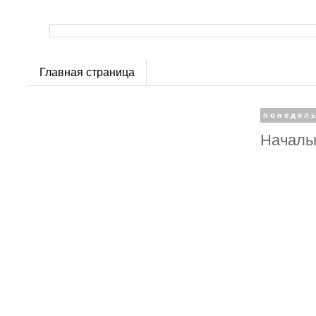
Главная страница
понедель
Началь