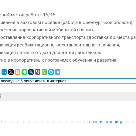
овый метод работы 15/15
ивание в вахтовом поселке (работа в Оренбургской области);
печение корпоративной мобильной связью;
оставление корпоративного транспорта (доставка до места ра
низация реабилитационно-восстановительного лечения;
низация летнего отдыха для детей работников;
тие в корпоративных программах обучения и развития.
е
Главная страница