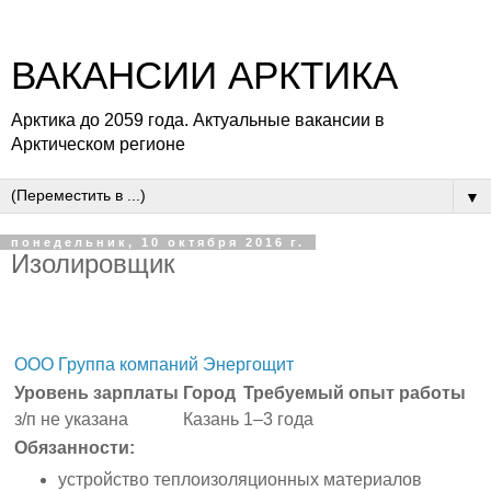
ВАКАНСИИ АРКТИКА
Арктика до 2059 года. Актуальные вакансии в
Арктическом регионе
▼
понедельник, 10 октября 2016 г.
Изолировщик
ООО Группа компаний Энергощит
Уровень зарплаты
Город
Требуемый опыт работы
з/п не указана
Казань
1–3 года
Обязанности:
устройство теплоизоляционных материалов