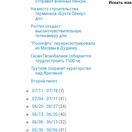
отправят военных пенсио...
Искать вак
На место строительства
терминала «Бухта Север»
дос...
Ростех создаст
высокочувствительную
телекамеру для...
"Роснефть" перерегистрировала
из Москвы в Дудинку ...
Гасан Гасанбалаев собирается
трудоустроить 1500 че...
Трутнев сохранит кураторство
над Арктикой
Второй пилот
►
07/11 - 07/18
(7)
►
07/04 - 07/11
(41)
►
06/20 - 06/27
(24)
►
06/13 - 06/20
(40)
►
06/06 - 06/13
(32)
►
05/30 - 06/06
(41)