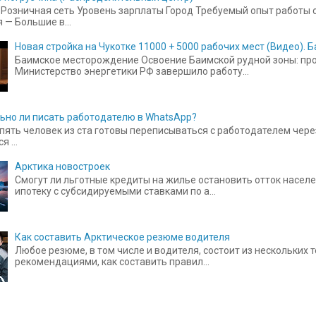
Розничная сеть Уровень зарплаты Город Требуемый опыт работы от
 — Большие в...
Новая стройка на Чукотке 11000 + 5000 рабочих мест (Видео).
Баимское месторождение Освоение Баимской рудной зоны: прое
Министерство энергетики РФ завершило работу...
ьно ли писать работодателю в WhatsApp?
пять человек из ста готовы переписываться с работодателем чере
 ...
Арктика новостроек
Смогут ли льготные кредиты на жилье остановить отток населе
ипотеку с субсидируемыми ставками по а...
Как составить Арктическое резюме водителя
Любое резюме, в том числе и водителя, состоит из нескольких
рекомендациями, как составить правил...