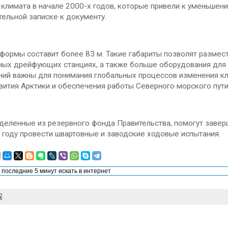
климата в начале 2000-х годов, которые привели к уменьшени
ельной записке к документу.
формы составит более 83 м. Такие габариты позволят размес
ых дрейфующих станциях, а также больше оборудования для 
ий важны для понимания глобальных процессов изменения кли
вития Арктики и обеспечения работы Северного морского пути
деленные из резервного фонда Правительства, помогут завер
 году провести швартовные и заводские ходовые испытания.