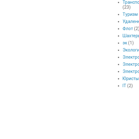
Транспо
(23)
Туризм
Удален
Флот
(2
Шахтер
эк
(1)
Эколог
Электр
Электро
Электр
Юристы
IT
(2)