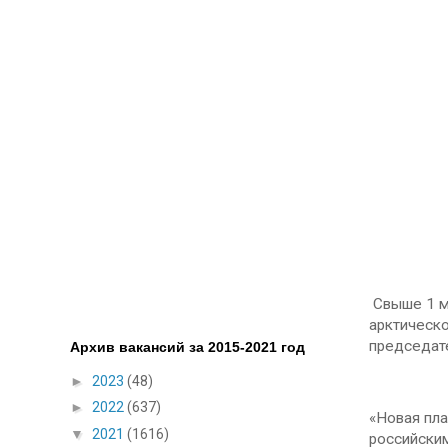
Свыше 1 м
арктическ
председат
Архив вакансий за 2015-2021 год
►
2023
(48)
►
2022
(637)
«Новая пла
▼
2021
(1616)
российски