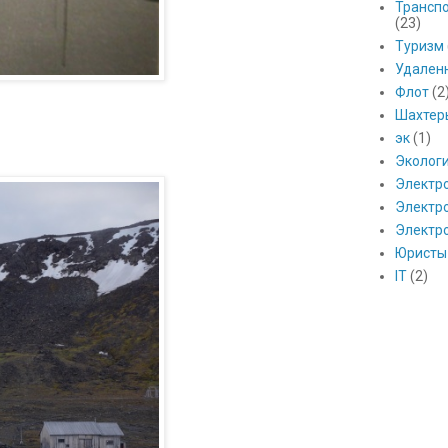
Транспо
(23)
Туризм
Удален
Флот
(2
Шахтер
эк
(1)
Эколог
Электр
Электро
Электр
Юристы
IT
(2)