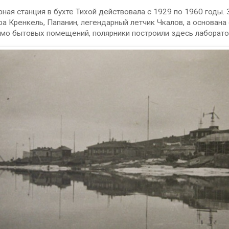
ная станция в бухте Тихой действовала с 1929 по 1960 годы.
а Кренкель, Папанин, легендарный летчик Чкалов, а основана
мо бытовых помещений, полярники построили здесь лаборатор