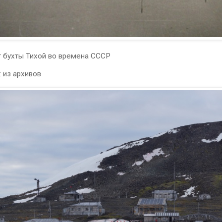
г бухты Тихой во времена СССР
:
из архивов