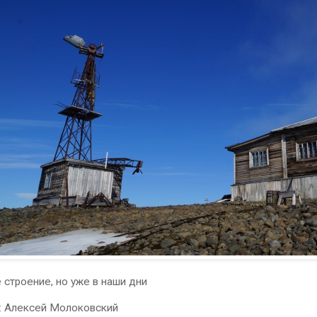
 строение, но уже в наши дни
:
Алексей Молоковский