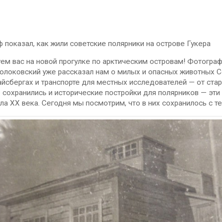
 показал, как жили советские полярники на острове Гукера
ем вас на новой прогулке по арктическим островам! Фотограф
локовский уже рассказал нам о милых и опасных животных Се
йсбергах и транспорте для местных исследователей — от стар
 сохранились и исторические постройки для полярников — эти
ла ХХ века. Сегодня мы посмотрим, что в них сохранилось с т