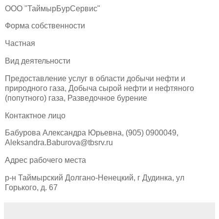
ООО "ТаймырБурСервис"
Форма собственности
Частная
Вид деятельности
Предоставление услуг в области добычи нефти и
природного газа, Добыча сырой нефти и нефтяного
(попутного) газа, Разведочное бурение
Контактное лицо
Бабурова Александра Юрьевна, (905) 0900049,
Aleksandra.Baburova@tbsrv.ru
Адрес рабочего места
р-н Таймырский Долгано-Ненецкий, г Дудинка, ул
Горького, д. 67