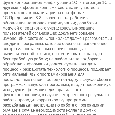
функционированием конфигурации 1С; интеграция 1С с
другими информационными системами; участие в
проектах по автоматизации на платформе
1С:Предприятие 8.3 в качестве разработчика;
обновление нетиповой конфигурации; доработки
модулей оперативного учета; консультирование
пользователей организации; документирование
изменений в системе. Специалист должен разработать и
внедрить программы, которые обеспечат выполнение
алгоритма поставленных целей с помощью
вычислительной техники, протестировать и наладить
бесперебойную работу; на любом этапе подборки и
обработки информации должен суметь наладить
процесс и разработать технологию процесса; подбирает
оптимальный язык программирования для
поставленных целей; проводит отладку в случае сбоев в
программах; запускает программы, вводит необходимую
исходную информацию для правильного
функционирования; в случае некорректного результата
работы проводит корректировку программы;
разрабатывает инструкции по работе с программами,
обучает в случае необходимости коллег и других