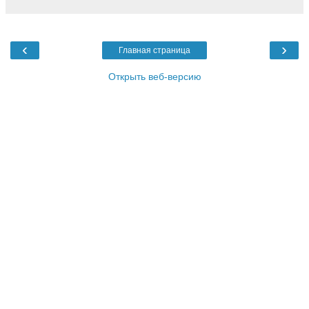
‹
›
Главная страница
Открыть веб-версию